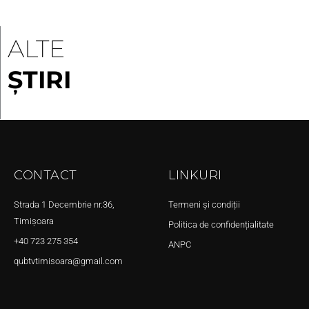
ALTE
ȘTIRI
CONTACT
LINKURI
Strada 1 Decembrie nr.36,
Termeni și condiții
Timișoara
Politica de confidențialitate
+40 723 275 354
ANPC
qubtvtimisoara@gmail.com