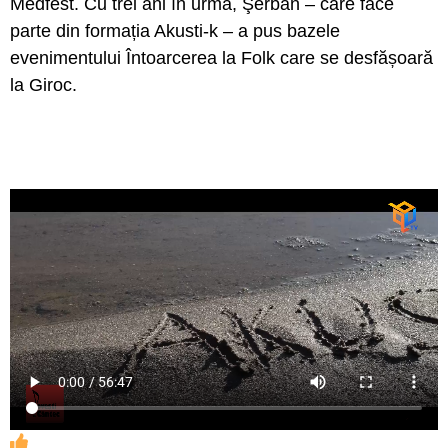
Medfest. Cu trei ani în urmă, Şerban – care face
parte din formația Akusti-k – a pus bazele
evenimentului Întoarcerea la Folk care se desfășoară
la Giroc.