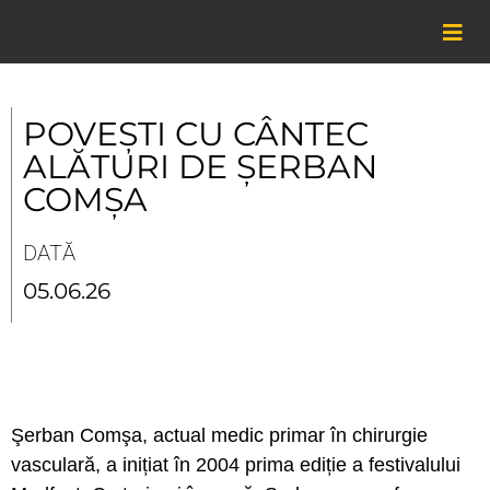
Skip
to
content
POVEȘTI CU CÂNTEC
ALĂTURI DE ȘERBAN
COMȘA
DATĂ
05.06.26
Şerban Comşa, actual medic primar în chirurgie
vasculară, a inițiat în 2004 prima ediție a festivalului