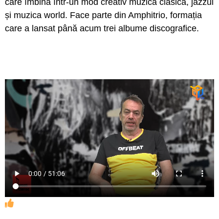
care îmbină într-un mod creativ muzica clasică, jazzul
și muzica world. Face parte din Amphitrio, formația
care a lansat până acum trei albume discografice.