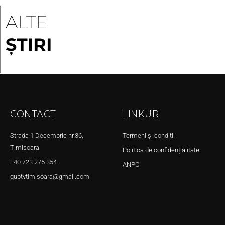
ALTE
ȘTIRI
CONTACT
LINKURI
Strada 1 Decembrie nr.36,
Termeni și condiții
Timișoara
Politica de confidențialitate
+40 723 275 354
ANPC
qubtvtimisoara@gmail.com