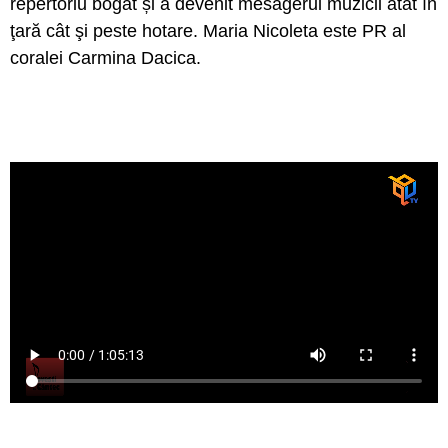
repertoriu bogat și a devenit mesagerul muzicii atât în
ţară cât şi peste hotare. Maria Nicoleta este PR al
coralei Carmina Dacica.