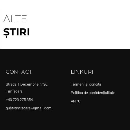
ALTE
ȘTIRI
CONTACT
LINKURI
Strada 1 Decembrie nr.36,
Termeni și condiții
Timișoara
Politica de confidențialitate
+40 723 275 354
ANPC
qubtvtimisoara@gmail.com