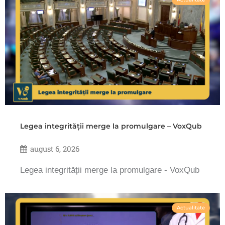
Legea integrității merge la promulgare – VoxQub
august 6, 2026
Legea integrității merge la promulgare - VoxQub
Actualitate