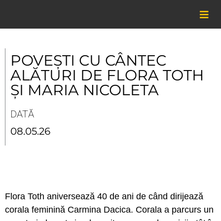
Skip
to
content
POVEȘTI CU CÂNTEC
ALĂTURI DE FLORA TOTH
ȘI MARIA NICOLETA
DATĂ
08.05.26
Flora Toth aniversează 40 de ani de când dirijează
corala feminină Carmina Dacica. Corala a parcurs un