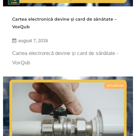
Cartea electronică devine și card de sănătate –
VoxQub
august 7, 2026
Cartea electronică devine și card de sănătate -
VoxQub
Actualitate