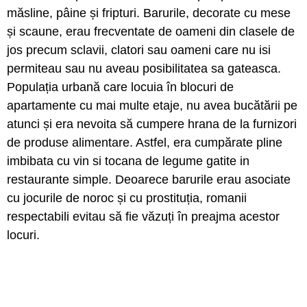
măsline, pâine și fripturi. Barurile, decorate cu mese
și scaune, erau frecventate de oameni din clasele de
jos precum sclavii, clatori sau oameni care nu isi
permiteau sau nu aveau posibilitatea sa gateasca.
Populația urbană care locuia în blocuri de
apartamente cu mai multe etaje, nu avea bucătării pe
atunci și era nevoita să cumpere hrana de la furnizori
de produse alimentare. Astfel, era cumpărate pline
imbibata cu vin si tocana de legume gatite in
restaurante simple. Deoarece barurile erau asociate
cu jocurile de noroc și cu prostituția, romanii
respectabili evitau să fie văzuți în preajma acestor
locuri.