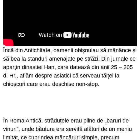
Încă din Antichitate, oamenii obișnuiau să mănânce și
să bea la standuri amenajate pe străzi. Din jurnale ce
aparțin dinastiei Han, care datează din anii 25 – 205
d. Hr., aflăm despre asiatici că serveau tăiței la
chioșcuri care erau deschise non-stop.
În Roma Antică, străduțele erau pline de „baruri de
vinuri”, unde băutura era servită alături de un meniu
limitat, ce cuprindea mâncăruri simple, precum