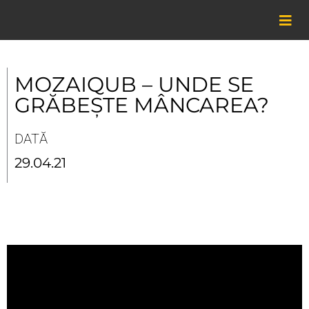
Skip
to
content
MOZAIQUB – UNDE SE
GRĂBEȘTE MÂNCAREA?
DATĂ
29.04.21