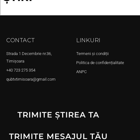
CONTACT
LINKURI
Strada 1 Decembrie nr.36,
Termeni și condiții
Timișoara
Politica de confidențialitate
+40 723 275 354
ANPC
qubtvtimisoara@gmail.com
TRIMITE ȘTIREA TA
TRIMITE MESAJUL TĂU