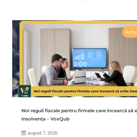
Actua
Noi reguli fiscale pentru firmele care încearcă să e
insolvența – VoxQub
august 7, 2026