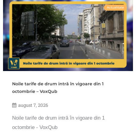
Actualitate
Noile tarife de drum intră în vigoare din 1
octombrie – VoxQub
august 7, 2026
Noile tarife de drum intră în vigoare din 1
octombrie - VoxQub