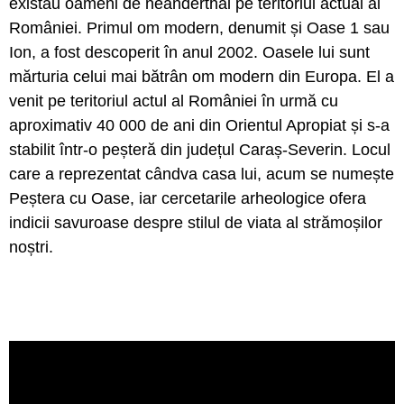
existau oameni de neanderthal pe teritoriul actual al
României. Primul om modern, denumit și Oase 1 sau
Ion, a fost descoperit în anul 2002. Oasele lui sunt
mărturia celui mai bătrân om modern din Europa. El a
venit pe teritoriul actul al României în urmă cu
aproximativ 40 000 de ani din Orientul Apropiat și s-a
stabilit într-o peșteră din județul Caraș-Severin. Locul
care a reprezentat cândva casa lui, acum se numește
Peștera cu Oase, iar cercetarile arheologice ofera
indicii savuroase despre stilul de viata al strămoșilor
noștri.