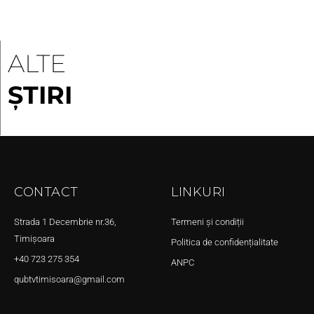
ALTE
ȘTIRI
CONTACT
LINKURI
Strada 1 Decembrie nr.36,
Termeni și condiții
Timișoara
Politica de confidențialitate
+40 723 275 354
ANPC
qubtvtimisoara@gmail.com