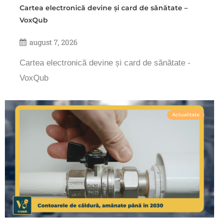
Cartea electronică devine și card de sănătate –
VoxQub
august 7, 2026
Cartea electronică devine și card de sănătate -
VoxQub
Actualitate