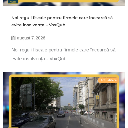
Noi reguli fiscale pentru firmele care încearcă să
evite insolvența – VoxQub
august 7, 2026
Noi reguli fiscale pentru firmele care încearcă să
evite insolvența - VoxQub
Actualitate