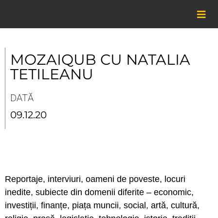
Skip
to
content
MOZAIQUB CU NATALIA
TETILEANU
DATĂ
09.12.20
Reportaje, interviuri, oameni de poveste, locuri
inedite, subiecte din domenii diferite – economic,
investiții, finanțe, piața muncii, social, artă, cultură,