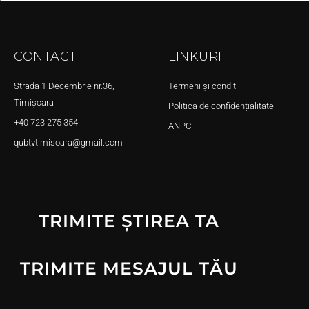
CONTACT
LINKURI
Strada 1 Decembrie nr.36,
Termeni și condiții
Timișoara
Politica de confidențialitate
+40 723 275 354
ANPC
qubtvtimisoara@gmail.com
TRIMITE ȘTIREA TA
TRIMITE MESAJUL TĂU