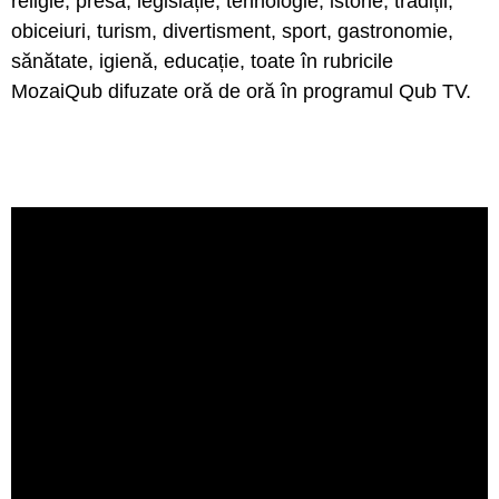
religie, presă, legislație, tehnologie, istorie, tradiții,
obiceiuri, turism, divertisment, sport, gastronomie,
sănătate, igienă, educație, toate în rubricile
MozaiQub difuzate oră de oră în programul Qub TV.