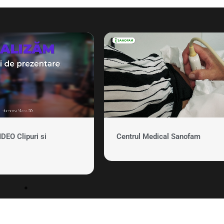
EO Clipuri si
Centrul Medical Sanofam