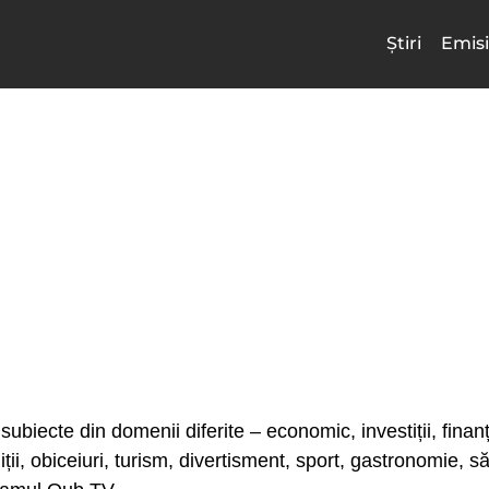
Știri
Emisi
subiecte din domenii diferite – economic, investiții, finanț
adiții, obiceiuri, turism, divertisment, sport, gastronomie, 