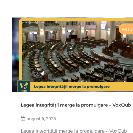
Actua
Legea integrității merge la promulgare – VoxQub
august 6, 2026
Legea integrității merge la promulgare - VoxQub