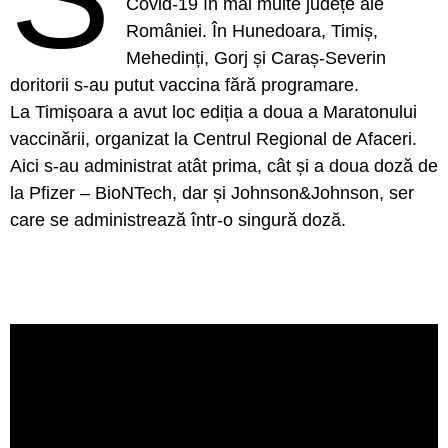
Covid-19 în mai multe județe ale
României. În Hunedoara, Timiș,
Mehedinți, Gorj și Caraș-Severin
doritorii s-au putut vaccina fără programare.
La Timișoara a avut loc ediția a doua a Maratonului
vaccinării, organizat la Centrul Regional de Afaceri.
Aici s-au administrat atât prima, cât și a doua doză de
la Pfizer – BioNTech, dar și Johnson&Johnson, ser
care se administrează într-o singură doză.