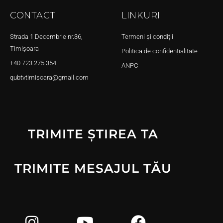
CONTACT
LINKURI
Strada 1 Decembrie nr.36,
Termeni și condiții
Timișoara
Politica de confidențialitate
+40 723 275 354
ANPC
qubtvtimisoara@gmail.com
TRIMITE ȘTIREA TA
TRIMITE MESAJUL TĂU