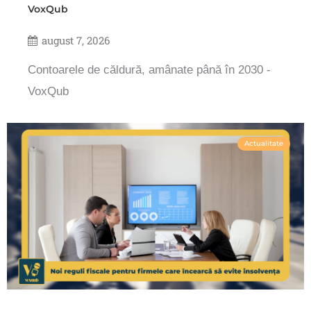
VoxQub
august 7, 2026
Contoarele de căldură, amânate până în 2030 -
VoxQub
Actualitate