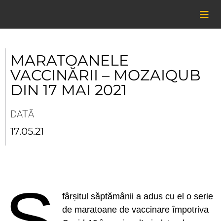
Skip
to
content
MARATOANELE
VACCINĂRII – MOZAIQUB
DIN 17 MAI 2021
DATĂ
17.05.21
S
fârșitul săptămânii a adus cu el o serie
de maratoane de vaccinare împotriva