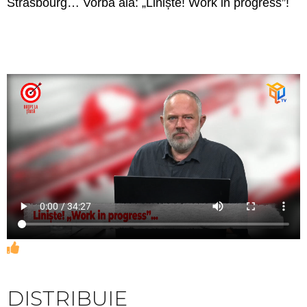
Strasbourg… Vorba aia: „Liniște! Work in progress”!
DISTRIBUIE