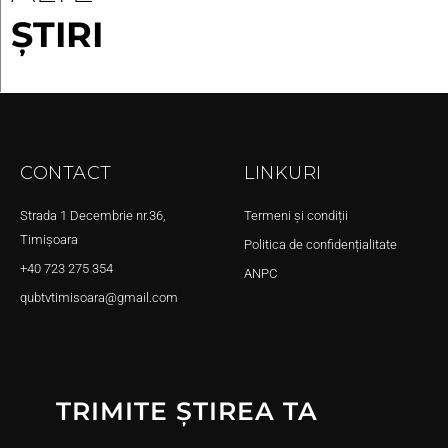
ȘTIRI
CONTACT
LINKURI
Strada 1 Decembrie nr.36,
Termeni și condiții
Timișoara
Politica de confidențialitate
+40 723 275 354
ANPC
qubtvtimisoara@gmail.com
TRIMITE ȘTIREA TA