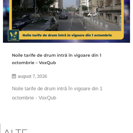
Noile tarife de drum intră în vigoare din 1
octombrie – VoxQub
august 7, 2026
Noile tarife de drum intră în vigoare din 1
octombrie - VoxQub