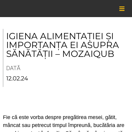
Skip
to
content
IGIENA ALIMENTAȚIEI ŞI
IMPORTANȚA EI ASUPRA
SĂNĂTĂȚII – MOZAIQUB
DATĂ
12.02.24
Fie că este vorba despre pregătirea mesei, gătit,
mâncat sau petrecut timpul împreună, bucătăria are