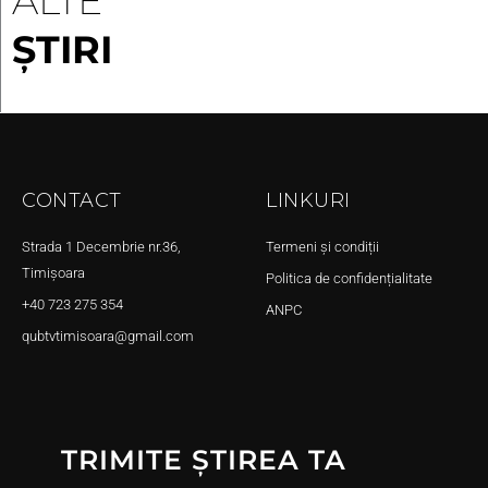
ALTE
ȘTIRI
CONTACT
LINKURI
Strada 1 Decembrie nr.36,
Termeni și condiții
Timișoara
Politica de confidențialitate
+40 723 275 354
ANPC
qubtvtimisoara@gmail.com
TRIMITE ȘTIREA TA