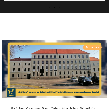
Actualitate
„Brătianu” se mută pe Calea Martirilor, Primăria