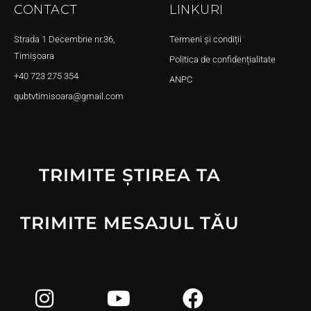
CONTACT
LINKURI
Strada 1 Decembrie nr.36,
Termeni și condiții
Timișoara
Politica de confidențialitate
+40 723 275 354
ANPC
qubtvtimisoara@gmail.com
TRIMITE ȘTIREA TA
TRIMITE MESAJUL TĂU