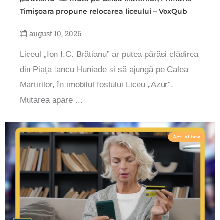
Timișoara propune relocarea liceului – VoxQub
august 10, 2026
Liceul „Ion I.C. Brătianu” ar putea părăsi clădirea
din Piața Iancu Huniade și să ajungă pe Calea
Martirilor, în imobilul fostului Liceu „Azur”.
Mutarea apare ...
Actualitate