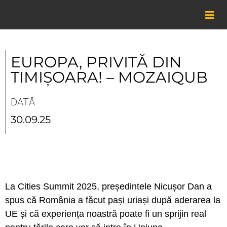
Skip
to
content
EUROPA, PRIVITĂ DIN
TIMIȘOARA! – MOZAIQUB
DATĂ
30.09.25
La Cities Summit 2025, președintele Nicușor Dan a
spus că România a făcut pași uriași după aderarea la
UE și că experiența noastră poate fi un sprijin real