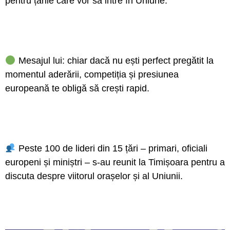
pentru țările care vor să intre în Uniune.
Mesajul lui: chiar dacă nu ești perfect pregătit la
momentul aderării, competiția și presiunea
europeană te obligă să crești rapid.
Peste 100 de lideri din 15 țări – primari, oficiali
europeni și miniștri – s-au reunit la Timișoara pentru a
discuta despre viitorul orașelor și al Uniunii.