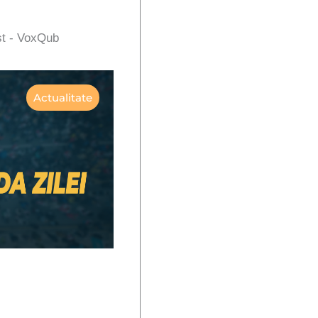
st - VoxQub
Actualitate