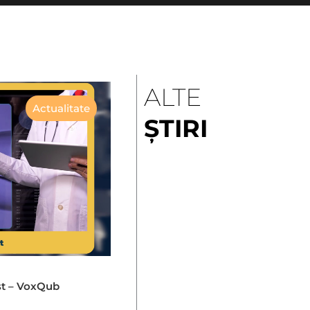
ALTE
Actualitate
ȘTIRI
st – VoxQub