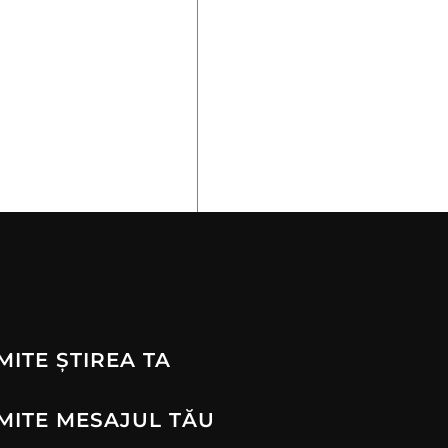
MITE ȘTIREA TA
MITE MESAJUL TĂU