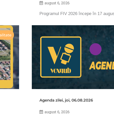
august 6, 2026
Programul FIV 2026 începe în 17 augu
litate
Agenda zilei, joi, 06.08.2026
august 6, 2026