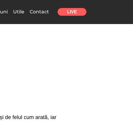
uni
Utile
Contact
LIVE
i de felul cum arată, iar