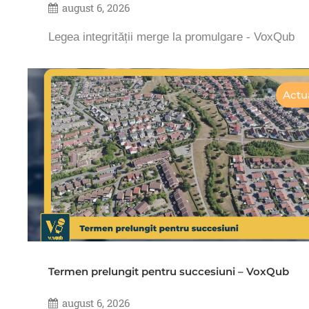
august 6, 2026
Legea integrității merge la promulgare - VoxQub
Actua
Termen prelungit pentru succesiuni – VoxQub
august 6, 2026