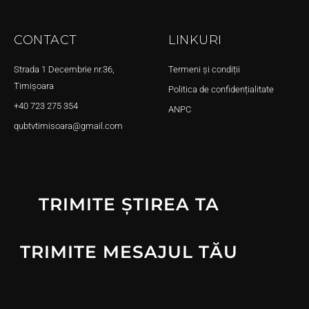
CONTACT
LINKURI
Strada 1 Decembrie nr.36,
Termeni și condiții
Timișoara
Politica de confidențialitate
+40 723 275 354
ANPC
qubtvtimisoara@gmail.com
TRIMITE ȘTIREA TA
TRIMITE MESAJUL TĂU