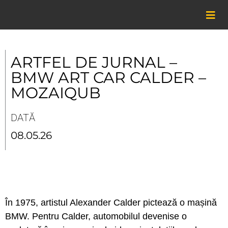
Skip
to
content
ARTFEL DE JURNAL –
BMW ART CAR CALDER –
MOZAIQUB
DATĂ
08.05.26
În 1975, artistul Alexander Calder pictează o mașină
BMW. Pentru Calder, automobilul devenise o