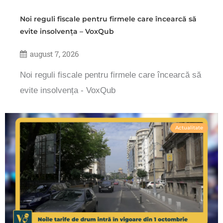
Noi reguli fiscale pentru firmele care încearcă să
evite insolvența – VoxQub
august 7, 2026
Noi reguli fiscale pentru firmele care încearcă să
evite insolvența - VoxQub
Actualitate