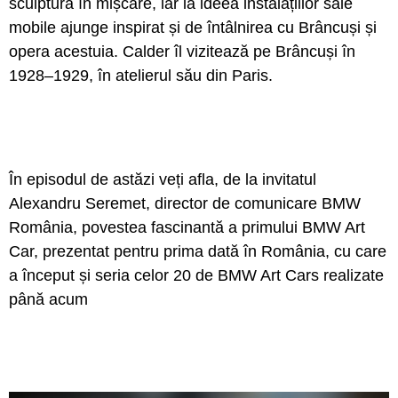
sculptură în mișcare, iar la ideea instalațiilor sale
mobile ajunge inspirat și de întâlnirea cu Brâncuși și
opera acestuia. Calder îl vizitează pe Brâncuși în
1928–1929, în atelierul său din Paris.
În episodul de astăzi veți afla, de la invitatul
Alexandru Seremet, director de comunicare BMW
România, povestea fascinantă a primului BMW Art
Car, prezentat pentru prima dată în România, cu care
a început și seria celor 20 de BMW Art Cars realizate
până acum