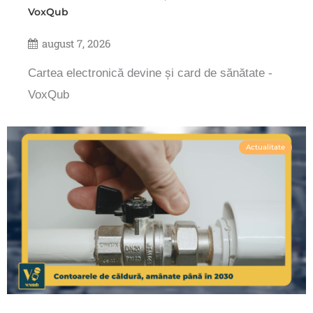
VoxQub
august 7, 2026
Cartea electronică devine și card de sănătate -
VoxQub
Actualitate