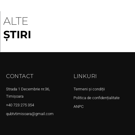
ALTE
ȘTIRI
CONTACT
LINKURI
Strada 1 Decembrie nr.36,
Termeni și condiții
Timișoara
Politica de confidențialitate
+40 723 275 354
ANPC
qubtvtimisoara@gmail.com