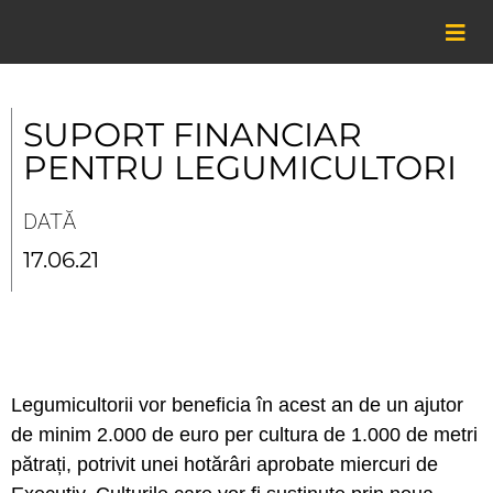
Skip
to
content
SUPORT FINANCIAR
PENTRU LEGUMICULTORI
DATĂ
17.06.21
Legumicultorii vor beneficia în acest an de un ajutor
de minim 2.000 de euro per cultura de 1.000 de metri
pătrați, potrivit unei hotărâri aprobate miercuri de