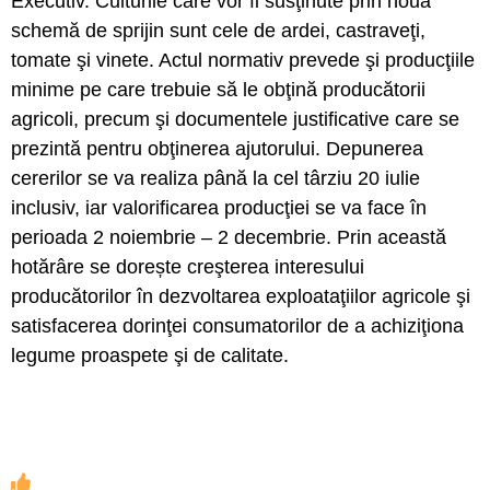
Executiv. Culturile care vor fi susţinute prin noua
schemă de sprijin sunt cele de ardei, castraveţi,
tomate şi vinete. Actul normativ prevede şi producţiile
minime pe care trebuie să le obţină producătorii
agricoli, precum şi documentele justificative care se
prezintă pentru obţinerea ajutorului. Depunerea
cererilor se va realiza până la cel târziu 20 iulie
inclusiv, iar valorificarea producţiei se va face în
perioada 2 noiembrie – 2 decembrie. Prin această
hotărâre se dorește creşterea interesului
producătorilor în dezvoltarea exploataţiilor agricole şi
satisfacerea dorinţei consumatorilor de a achiziţiona
legume proaspete şi de calitate.