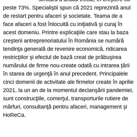
peste 73%. Specialiştii spun că 2021 reprezintă anul
de restart pentru afaceri şi societate. Teama de a
face afaceri a fost înlocuită cu iniţiativă şi curaj în
acest domeniu. Printre explicaţiile care stau la baza
creşterii antreprenoriatului în România se numără
tendinţa generală de revenire economică, ridicarea
restricţiilor şi efectul de bază creat de prăbuşirea
numărului de firme nou-create odată cu intrarea ţării
în starea de urgenţă în anul precedent. Principalele
cinci domenii de activitate ale firmelor create în aprilie
2021, la un an de la momentul declanşării pandemiei,
sunt construcţiile, comerţul, transporturile rutiere de
mărfuri, consultanţă pentru afaceri, management şi
HoReCa.