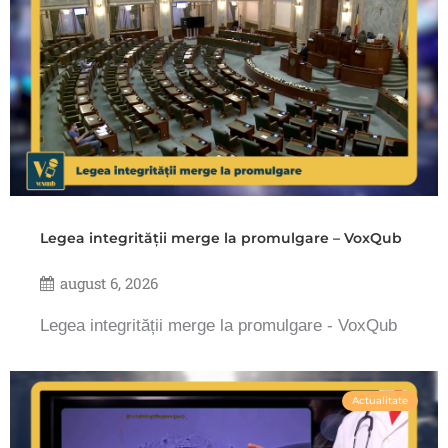
Legea integrității merge la promulgare – VoxQub
august 6, 2026
Legea integrității merge la promulgare - VoxQub
Actualitate