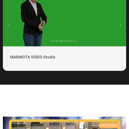
VIDEO Studio
MARMOTA 
Actualitate