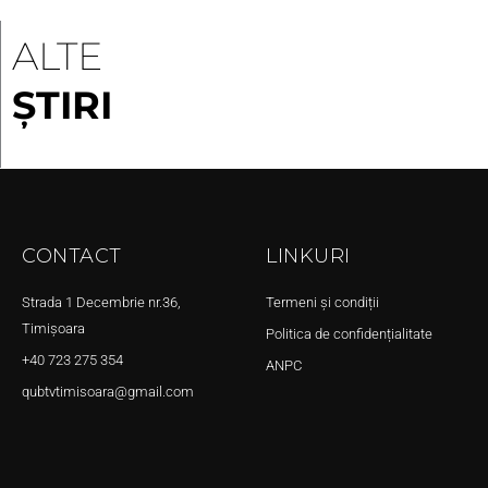
ALTE
ȘTIRI
CONTACT
LINKURI
Strada 1 Decembrie nr.36,
Termeni și condiții
Timișoara
Politica de confidențialitate
+40 723 275 354
ANPC
qubtvtimisoara@gmail.com