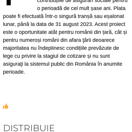
contribuțiile de asigurări sociale pentru
o perioadă de cel mult șase ani. Plata
poate fi efectuată într-o singură tranșă sau eșalonat
lunar, până la data de 31 august 2023. Acest proiect
este o oportunitate atât pentru românii din țară, cât și
pentru numeroși români din afara ţării deoarece
majoritatea nu îndeplinesc condițiile prevăzute de
lege cu privire la stagiul de cotizare și nu sunt
asiguraţi la sistemul public din România în anumite
perioade.
DISTRIBUIE