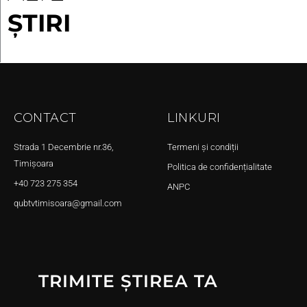
ȘTIRI
CONTACT
LINKURI
Strada 1 Decembrie nr.36,
Termeni și condiții
Timișoara
Politica de confidențialitate
+40 723 275 354
ANPC
qubtvtimisoara@gmail.com
TRIMITE ȘTIREA TA