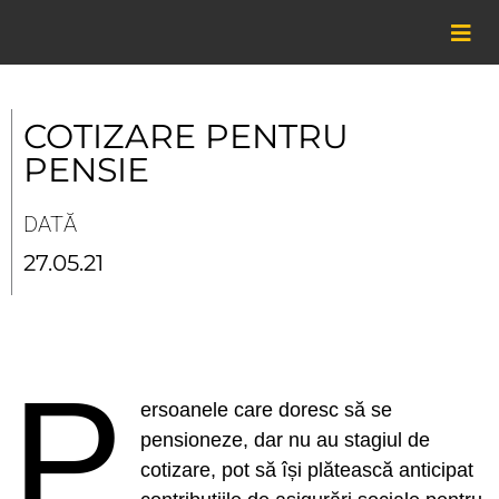
Skip
to
content
COTIZARE PENTRU
PENSIE
DATĂ
27.05.21
P
ersoanele care doresc să se
pensioneze, dar nu au stagiul de
cotizare, pot să își plătească anticipat