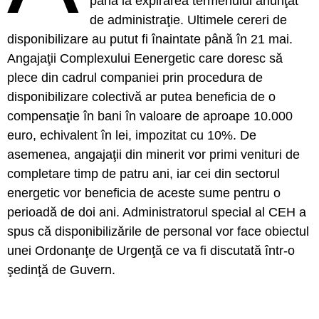
până la expirarea termenului anunţat
de administraţie. Ultimele cereri de
disponibilizare au putut fi înaintate până în 21 mai.
Angajaţii Complexului Eenergetic care doresc să
plece din cadrul companiei prin procedura de
disponibilizare colectivă ar putea beneficia de o
compensaţie în bani în valoare de aproape 10.000
euro, echivalent în lei, impozitat cu 10%. De
asemenea, angajaţii din minerit vor primi venituri de
completare timp de patru ani, iar cei din sectorul
energetic vor beneficia de aceste sume pentru o
perioadă de doi ani. Administratorul special al CEH a
spus că disponibilizările de personal vor face obiectul
unei Ordonanţe de Urgenţă ce va fi discutată într-o
şedinţă de Guvern.