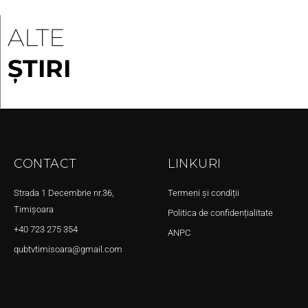
ALTE
ȘTIRI
CONTACT
LINKURI
Strada 1 Decembrie nr.36,
Termeni și condiții
Timișoara
Politica de confidențialitate
+40 723 275 354
ANPC
qubtvtimisoara@gmail.com