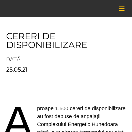
Skip
to
content
CERERI DE
DISPONIBILIZARE
DATĂ
25.05.21
A
proape 1.500 cereri de disponibilizare
au fost depuse de angajaţii
Complexului Energetic Hunedoara