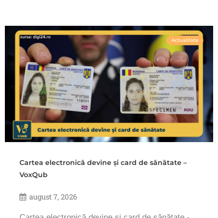
Actualitate
Cartea electronică devine și card de sănătate –
VoxQub
august 7, 2026
Cartea electronică devine și card de sănătate -