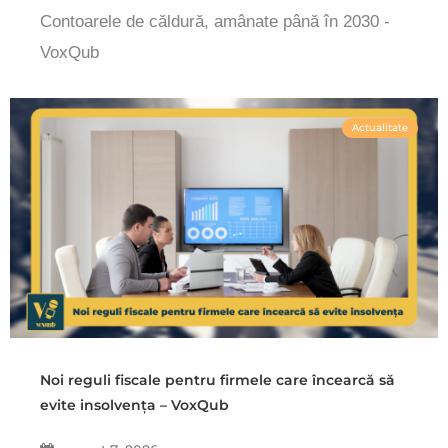
Contoarele de căldură, amânate până în 2030 -
VoxQub
Actualitate
Noi reguli fiscale pentru firmele care încearcă să
evite insolvența – VoxQub