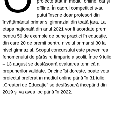
proiecte atât în mediul online, cât și
offline. În cadrul competiției s-au
putut înscrie doar profesori din
învățământul primar și gimnazial din toată țara. La
etapa națională din anul 2021 vor fi acordate premii
pentru 50 de exemple de bune practici în educație,
din care 20 de premii pentru nivelul primar și 30 la
nivel gimnazial. Scopul concursului este prevenirea
fenomenului de părăsire timpurie a școlii. Între 9 iulie
– 13 august se desfășoară evaluarea tehnică a
propunerilor validate. Oricine își dorește, poate vota
proiectul preferat în mediul online până în 31 iulie.
„Creatori de Educație” se desfășoară începând din
2019 și va avea loc până în 2022.