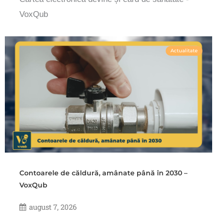
VoxQub
Actualitate
Contoarele de căldură, amânate până în 2030 –
VoxQub
august 7, 2026