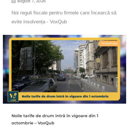
august 7, 2026
Noi reguli fiscale pentru firmele care încearcă să
evite insolvența - VoxQub
Actualitate
Noile tarife de drum intră în vigoare din 1
octombrie – VoxQub