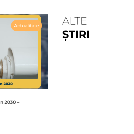
ALTE
Actualitate
ȘTIRI
în 2030 –