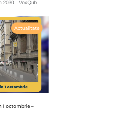
în 2030 - VoxQub
Actualitate
in 1 octombrie –