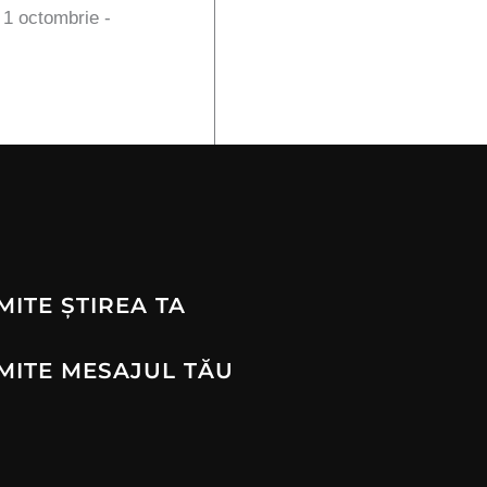
n 1 octombrie -
MITE ȘTIREA TA
MITE MESAJUL TĂU