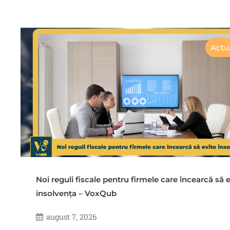
Actua
Noi reguli fiscale pentru firmele care încearcă să e
insolvența – VoxQub
august 7, 2026