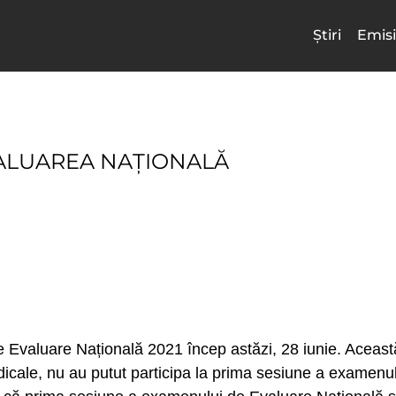
Știri
Emisi
VALUAREA NAȚIONALĂ
e Evaluare Națională 2021 încep astăzi, 28 iunie. Aceas
edicale, nu au putut participa la prima sesiune a examenu