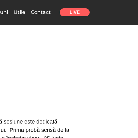
uni
Utile
Contact
LIVE
tă sesiune este dedicată
lui. Prima probă scrisă de la