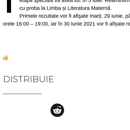
etapa specială va avea loc în 5 iulie. Reamintim
cu proba la Limba și Literatura Maternă.
Primele rezultate vor fi afişate marți, 29 iunie,
orele 16:00 – 19:00, iar în 30 iunie 2021 vor fi afișate re
DISTRIBUIE