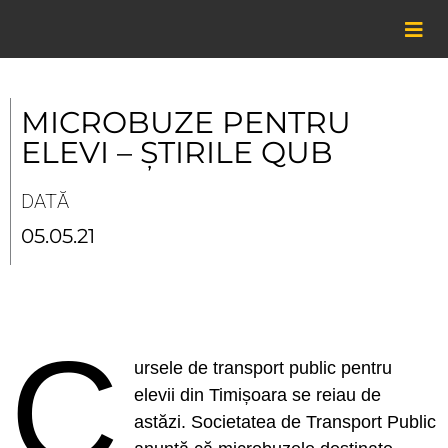
Skip
to
content
MICROBUZE PENTRU
ELEVI – ȘTIRILE QUB
DATĂ
05.05.21
C
ursele de transport public pentru
elevii din Timișoara se reiau de
astăzi. Societatea de Transport Public