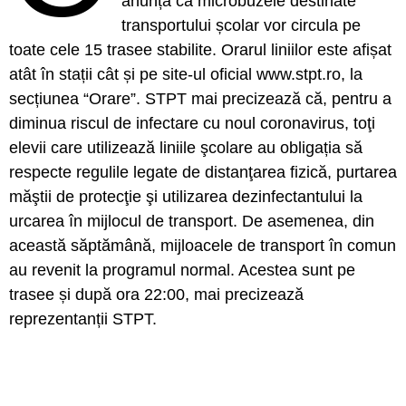
anunță că microbuzele destinate
transportului școlar vor circula pe
toate cele 15 trasee stabilite. Orarul liniilor este afișat
atât în stații cât și pe site-ul oficial www.stpt.ro, la
secțiunea “Orare”. STPT mai precizează că, pentru a
diminua riscul de infectare cu noul coronavirus, toţi
elevii care utilizează liniile şcolare au obligația să
respecte regulile legate de distanţarea fizică, purtarea
măştii de protecţie şi utilizarea dezinfectantului la
urcarea în mijlocul de transport. De asemenea, din
această săptămână, mijloacele de transport în comun
au revenit la programul normal. Acestea sunt pe
trasee și după ora 22:00, mai precizează
reprezentanții STPT.