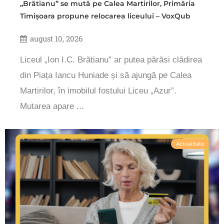
„Brătianu” se mută pe Calea Martirilor, Primăria
Timișoara propune relocarea liceului – VoxQub
august 10, 2026
Liceul „Ion I.C. Brătianu” ar putea părăsi clădirea
din Piața Iancu Huniade și să ajungă pe Calea
Martirilor, în imobilul fostului Liceu „Azur”.
Mutarea apare ...
Actualitate