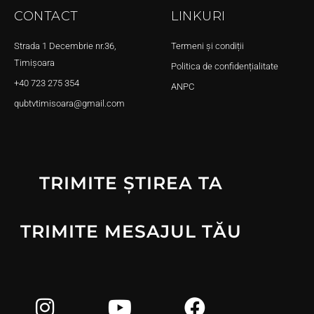
CONTACT
LINKURI
Strada 1 Decembrie nr.36,
Termeni și condiții
Timișoara
Politica de confidențialitate
+40 723 275 354
ANPC
qubtvtimisoara@gmail.com
TRIMITE ȘTIREA TA
TRIMITE MESAJUL TĂU