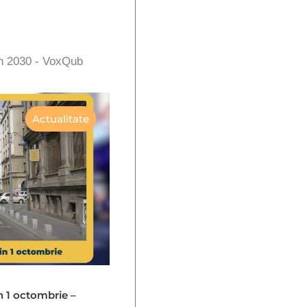
în 2030 - VoxQub
Actualitate
in 1 octombrie –