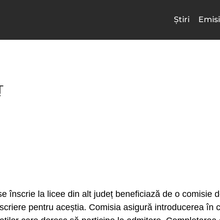
Știri
Emisi
Ț
 se înscrie la licee din alt județ beneficiază de o comisie
nscriere pentru aceștia. Comisia asigură introducerea în c