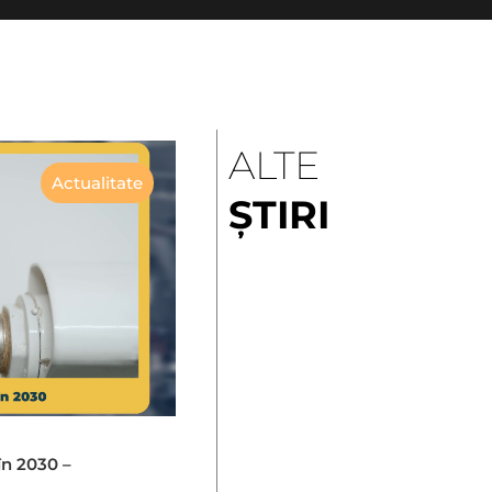
ALTE
Actualitate
ȘTIRI
în 2030 –