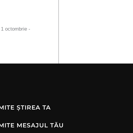
n 1 octombrie -
MITE ȘTIREA TA
MITE MESAJUL TĂU