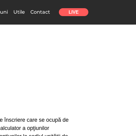
uni
Utile
Contact
LIVE
 de înscriere care se ocupă de
alculator a opţiunilor