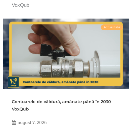
VoxQub
Actualitate
Contoarele de căldură, amânate până în 2030 –
VoxQub
august 7, 2026