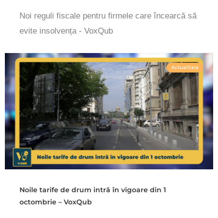
Noi reguli fiscale pentru firmele care încearcă să
evite insolvența - VoxQub
Actualitate
Noile tarife de drum intră în vigoare din 1
octombrie – VoxQub