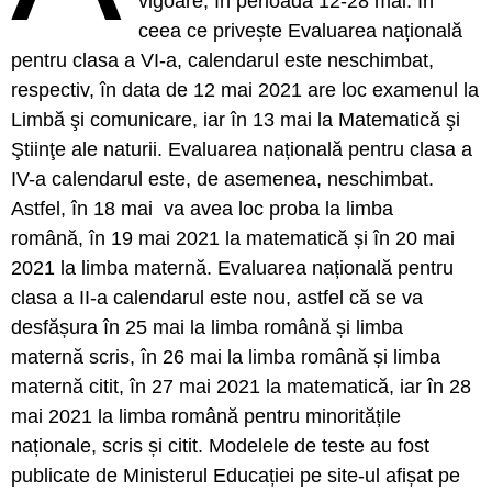
vigoare, în perioada 12-28 mai. În
ceea ce privește Evaluarea națională
pentru clasa a VI-a, calendarul este neschimbat,
respectiv, în data de 12 mai 2021 are loc examenul la
Limbă şi comunicare, iar în 13 mai la Matematică şi
Ştiinţe ale naturii. Evaluarea națională pentru clasa a
IV-a calendarul este, de asemenea, neschimbat.
Astfel, în 18 mai va avea loc proba la limba
română, în 19 mai 2021 la matematică și în 20 mai
2021 la limba maternă. Evaluarea națională pentru
clasa a II-a calendarul este nou, astfel că se va
desfășura în 25 mai la limba română și limba
maternă scris, în 26 mai la limba română și limba
maternă citit, în 27 mai 2021 la matematică, iar în 28
mai 2021 la limba română pentru minoritățile
naționale, scris și citit. Modelele de teste au fost
publicate de Ministerul Educației pe site-ul afișat pe