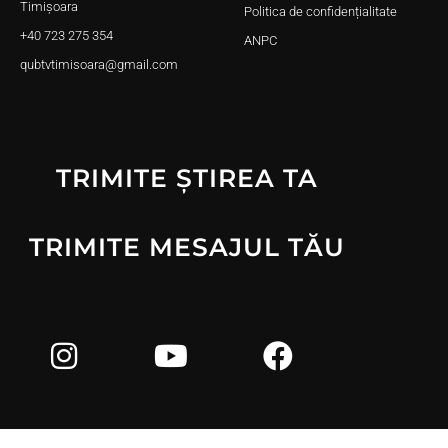
Timișoara
Politica de confidențialitate
+40 723 275 354
ANPC
qubtvtimisoara@gmail.com
TRIMITE ȘTIREA TA
TRIMITE MESAJUL TĂU