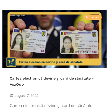
Actualitate
Cartea electronică devine și card de sănătate –
VoxQub
august 7, 2026
Cartea electronică devine și card de sănătate -