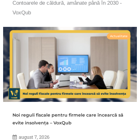
Contoarele de căldură, amânate până în 2030 -
VoxQub
Actualitate
Noi reguli fiscale pentru firmele care încearcă să
evite insolvența – VoxQub
august 7, 2026