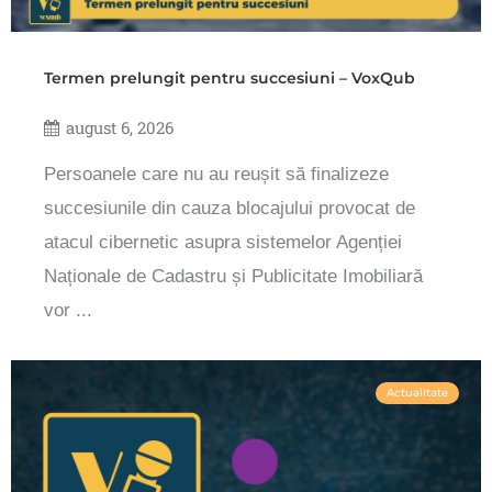
Termen prelungit pentru succesiuni – VoxQub
august 6, 2026
Persoanele care nu au reușit să finalizeze
succesiunile din cauza blocajului provocat de
atacul cibernetic asupra sistemelor Agenției
Naționale de Cadastru și Publicitate Imobiliară
vor ...
Actualitate