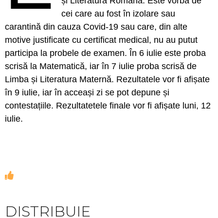
și Literatura Română. Este vorba de
cei care au fost în izolare sau
carantină din cauza Covid-19 sau care, din alte
motive justificate cu certificat medical, nu au putut
participa la probele de examen. În 6 iulie este proba
scrisă la Matematică, iar în 7 iulie proba scrisă de
Limba și Literatura Maternă. Rezultatele vor fi afișate
în 9 iulie, iar în acceași zi se pot depune și
contestațiile. Rezultatetele finale vor fi afișate luni, 12
iulie.
DISTRIBUIE