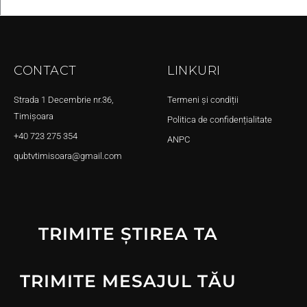
CONTACT
LINKURI
Strada 1 Decembrie nr.36,
Termeni și condiții
Timișoara
Politica de confidențialitate
+40 723 275 354
ANPC
qubtvtimisoara@gmail.com
TRIMITE ȘTIREA TA
TRIMITE MESAJUL TĂU