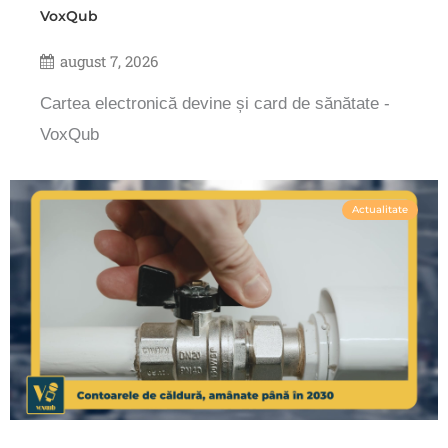
VoxQub
august 7, 2026
Cartea electronică devine și card de sănătate -
VoxQub
Actualitate