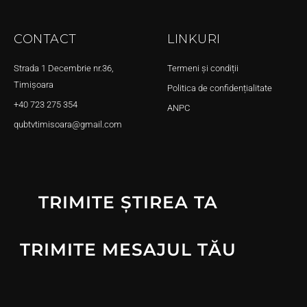
CONTACT
LINKURI
Strada 1 Decembrie nr.36,
Termeni și condiții
Timișoara
Politica de confidențialitate
+40 723 275 354
ANPC
qubtvtimisoara@gmail.com
TRIMITE ȘTIREA TA
TRIMITE MESAJUL TĂU