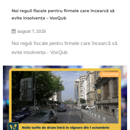
Noi reguli fiscale pentru firmele care încearcă să
evite insolvența – VoxQub
august 7, 2026
Noi reguli fiscale pentru firmele care încearcă să
evite insolvența - VoxQub
Actualitate