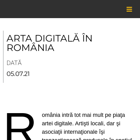
Skip
to
content
ARTA DIGITALĂ ÎN
ROMÂNIA
DATĂ
05.07.21
R
omânia intră tot mai mult pe piaţa
artei digitale. Artişti locali, dar şi
asociaţii internaţionale îşi