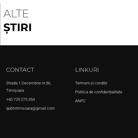
ALTE
ȘTIRI
CONTACT
LINKURI
Strada 1 Decembrie nr.36,
Termeni și condiții
Timișoara
Politica de confidențialitate
+40 723 275 354
ANPC
qubtvtimisoara@gmail.com