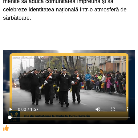
menite să aducă comunitatea împreună și să
celebreze identitatea națională într‑o atmosferă de
sărbătoare.