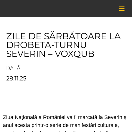
Skip
to
content
ZILE DE SĂRBĂTOARE LA
DROBETA-TURNU
SEVERIN – VOXQUB
DATĂ
28.11.25
Ziua Națională a României va fi marcată la Severin și
anul acesta printr‑o serie de manifestări culturale,