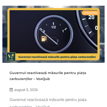
Actualitate
Guvernul reactivează măsurile pentru piața
carburanților – VoxQub
august 5, 2026
Guvernul reactivează măsurile pentru piața