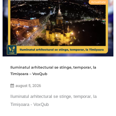
Actualitate
Iluminatul arhitectural se stinge, temporar, la
Timișoara – VoxQub
august 5, 2026
Iluminatul arhitectural se stinge, temporar, la
Timișoara - VoxQub