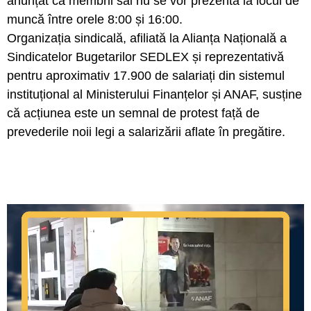
anunțat că membrii săi nu se vor prezenta la locul de
muncă între orele 8:00 și 16:00.
Organizația sindicală, afiliată la Alianța Națională a
Sindicatelor Bugetarilor SEDLEX și reprezentativă
pentru aproximativ 17.900 de salariați din sistemul
instituțional al Ministerului Finanțelor și ANAF, susține
că acțiunea este un semnal de protest față de
prevederile noii legi a salarizării aflate în pregătire.