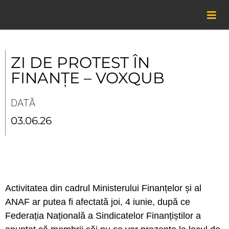
Skip
to
content
ZI DE PROTEST ÎN
FINANȚE – VOXQUB
DATĂ
03.06.26
Activitatea din cadrul Ministerului Finanțelor și al
ANAF ar putea fi afectată joi, 4 iunie, după ce
Federația Națională a Sindicatelor Finanțiștilor a