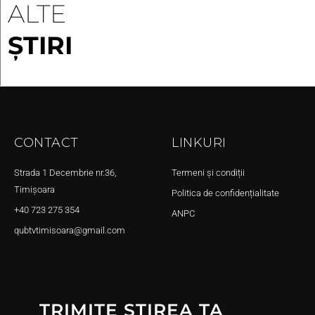
ALTE
ȘTIRI
CONTACT
LINKURI
Strada 1 Decembrie nr.36,
Termeni și condiții
Timișoara
Politica de confidențialitate
+40 723 275 354
ANPC
qubtvtimisoara@gmail.com
TRIMITE ȘTIREA TA