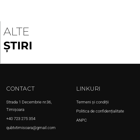
ALTE
ȘTIRI
CONTACT
LINKURI
Strada 1 Decembrie nr.36,
Termeni și condiții
Timișoara
Politica de confidențialitate
+40 723 275 354
ANPC
qubtvtimisoara@gmail.com