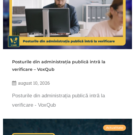
Posturile din administrația publică intră la
verificare – VoxQub
august 10, 2026
Posturile din administrația publică intră la
verificare - VoxQub
Actualitate