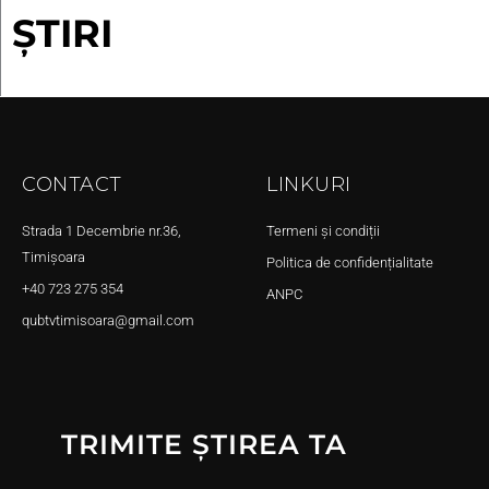
ȘTIRI
CONTACT
LINKURI
Strada 1 Decembrie nr.36,
Termeni și condiții
Timișoara
Politica de confidențialitate
+40 723 275 354
ANPC
qubtvtimisoara@gmail.com
TRIMITE ȘTIREA TA