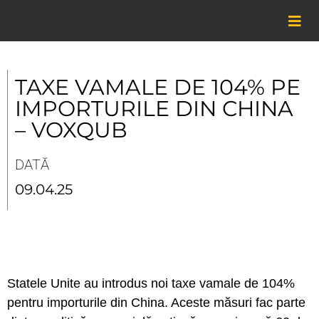
Skip
to
content
TAXE VAMALE DE 104% PE
IMPORTURILE DIN CHINA
– VOXQUB
DATĂ
09.04.25
Statele Unite au introdus noi taxe vamale de 104%
pentru importurile din China. Aceste măsuri fac parte