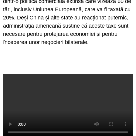
dintr-o politică comercială extinsă care vizează 60 de
țări, inclusiv Uniunea Europeană, care va fi taxată cu
20%. Deși China și alte state au reacționat puternic,
administrația americană susține că aceste taxe sunt
necesare pentru protejarea economiei și pentru
începerea unor negocieri bilaterale.