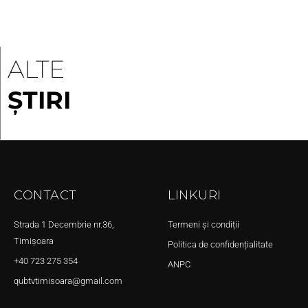
ALTE
ȘTIRI
CONTACT
LINKURI
Strada 1 Decembrie nr.36,
Termeni și condiții
Timișoara
Politica de confidențialitate
+40 723 275 354
ANPC
qubtvtimisoara@gmail.com