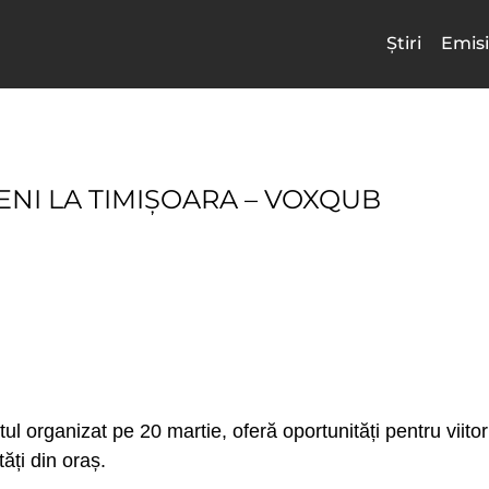
Știri
Emisi
NI LA TIMIȘOARA – VOXQUB
l organizat pe 20 martie, oferă oportunități pentru viitor
ăți din oraș.