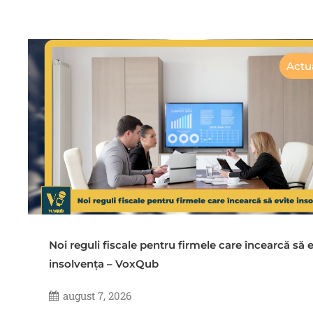
Actua
Noi reguli fiscale pentru firmele care încearcă să e
insolvența – VoxQub
august 7, 2026