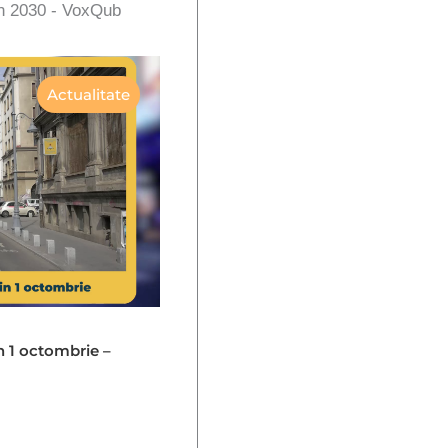
în 2030 - VoxQub
Actualitate
in 1 octombrie –