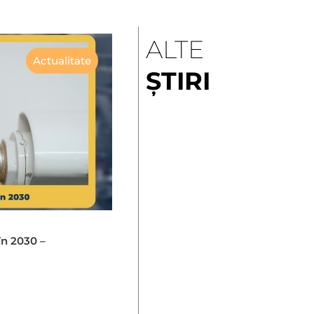
ALTE
Actualitate
ȘTIRI
în 2030 –