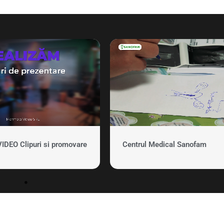
EO Clipuri si promovare
Centrul Medical Sanofam