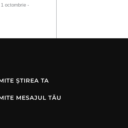
n 1 octombrie -
MITE ȘTIREA TA
MITE MESAJUL TĂU