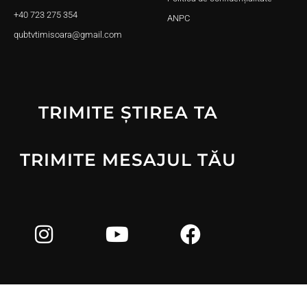
+40 723 275 354
ANPC
qubtvtimisoara@gmail.com
TRIMITE ȘTIREA TA
TRIMITE MESAJUL TĂU