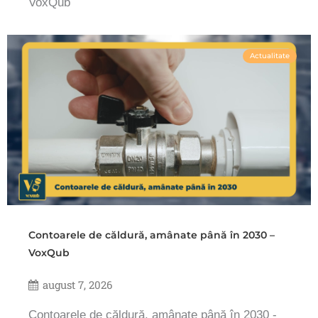
VoxQub
Actualitate
Contoarele de căldură, amânate până în 2030 –
VoxQub
august 7, 2026
Contoarele de căldură, amânate până în 2030 -