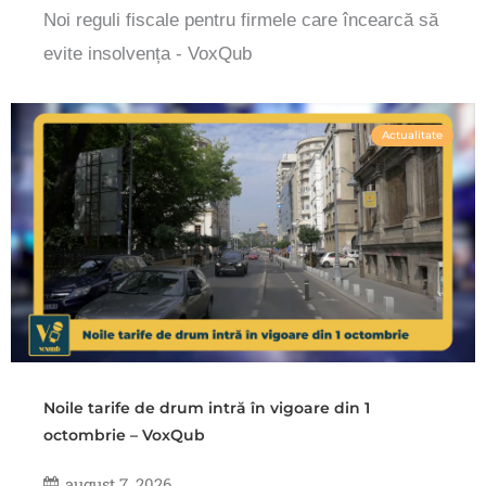
Noi reguli fiscale pentru firmele care încearcă să
evite insolvența - VoxQub
Actualitate
Noile tarife de drum intră în vigoare din 1
octombrie – VoxQub
august 7, 2026