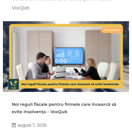
VoxQub
Actualitate
Noi reguli fiscale pentru firmele care încearcă să
evite insolvența – VoxQub
august 7, 2026