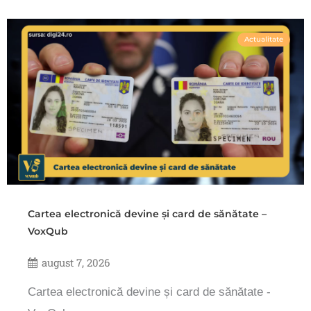
Actualitate
Cartea electronică devine și card de sănătate –
VoxQub
august 7, 2026
Cartea electronică devine și card de sănătate -