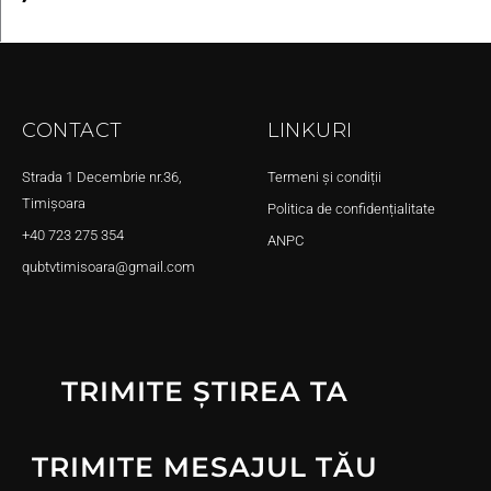
CONTACT
LINKURI
Strada 1 Decembrie nr.36,
Termeni și condiții
Timișoara
Politica de confidențialitate
+40 723 275 354
ANPC
qubtvtimisoara@gmail.com
TRIMITE ȘTIREA TA
TRIMITE MESAJUL TĂU