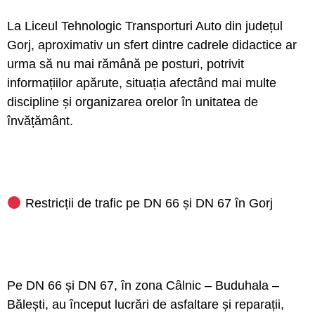
La Liceul Tehnologic Transporturi Auto din județul
Gorj, aproximativ un sfert dintre cadrele didactice ar
urma să nu mai rămână pe posturi, potrivit
informațiilor apărute, situația afectând mai multe
discipline și organizarea orelor în unitatea de
învățământ.
Restricții de trafic pe DN 66 și DN 67 în Gorj
Pe DN 66 și DN 67, în zona Câlnic – Buduhala –
Bălești, au început lucrări de asfaltare și reparații,