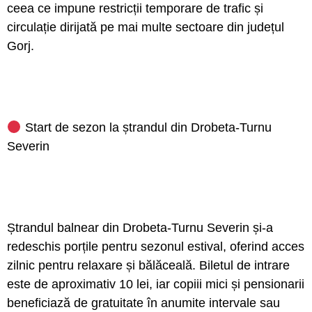
ceea ce impune restricții temporare de trafic și
circulație dirijată pe mai multe sectoare din județul
Gorj.
Start de sezon la ștrandul din Drobeta-Turnu
Severin
Ștrandul balnear din Drobeta-Turnu Severin și-a
redeschis porțile pentru sezonul estival, oferind acces
zilnic pentru relaxare și bălăceală. Biletul de intrare
este de aproximativ 10 lei, iar copiii mici și pensionarii
beneficiază de gratuitate în anumite intervale sau