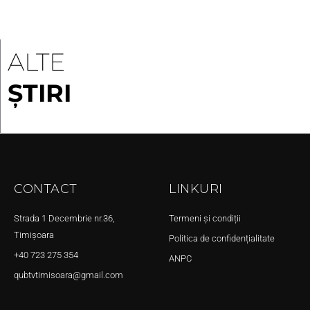
ALTE
ȘTIRI
CONTACT
LINKURI
Strada 1 Decembrie nr.36,
Termeni și condiții
Timișoara
Politica de confidențialitate
+40 723 275 354
ANPC
qubtvtimisoara@gmail.com