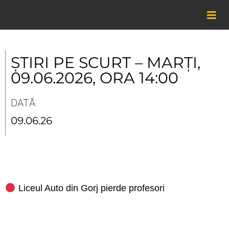
Skip
to
content
ȘTIRI PE SCURT – MARȚI,
09.06.2026, ORA 14:00
DATĂ
09.06.26
Liceul Auto din Gorj pierde profesori