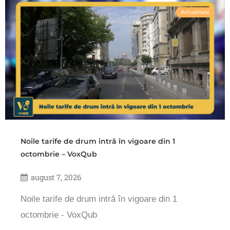
Actualitate
Noile tarife de drum intră în vigoare din 1
octombrie – VoxQub
august 7, 2026
Noile tarife de drum intră în vigoare din 1
octombrie - VoxQub