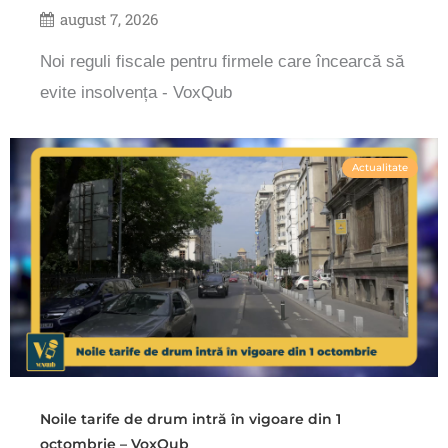
august 7, 2026
Noi reguli fiscale pentru firmele care încearcă să
evite insolvența - VoxQub
Actualitate
Noile tarife de drum intră în vigoare din 1
octombrie – VoxQub