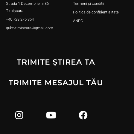
Strada 1 Decembrie nr.36,
Termeni și condiții
Timișoara
Politica de confidențialitate
+40 723 275 354
ANPC
qubtvtimisoara@gmail.com
TRIMITE ȘTIREA TA
TRIMITE MESAJUL TĂU