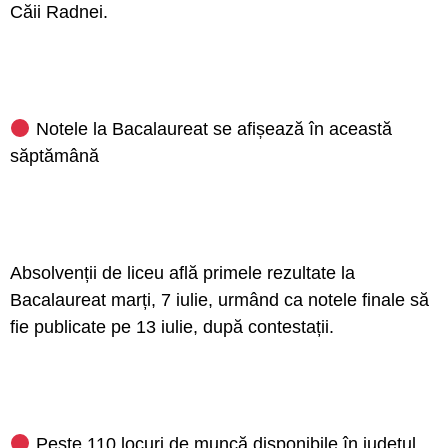
Căii Radnei.
Notele la Bacalaureat se afișează în această
săptămână
Absolvenții de liceu află primele rezultate la
Bacalaureat marți, 7 iulie, urmând ca notele finale să
fie publicate pe 13 iulie, după contestații.
Peste 110 locuri de muncă disponibile în județul