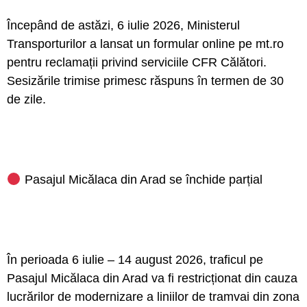
Începând de astăzi, 6 iulie 2026, Ministerul
Transporturilor a lansat un formular online pe mt.ro
pentru reclamații privind serviciile CFR Călători.
Sesizările trimise primesc răspuns în termen de 30
de zile.
Pasajul Micălaca din Arad se închide parțial
În perioada 6 iulie – 14 august 2026, traficul pe
Pasajul Micălaca din Arad va fi restricționat din cauza
lucrărilor de modernizare a liniilor de tramvai din zona