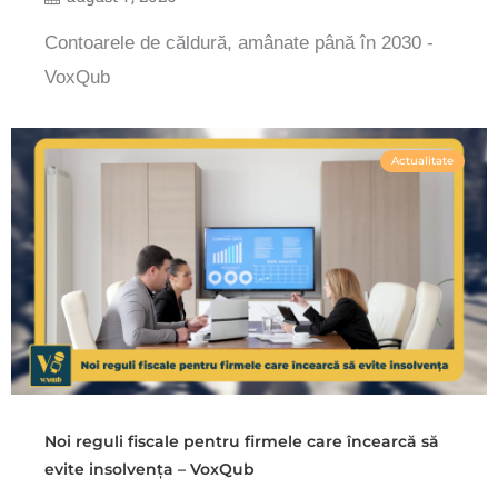
Contoarele de căldură, amânate până în 2030 -
VoxQub
Actualitate
Noi reguli fiscale pentru firmele care încearcă să
evite insolvența – VoxQub