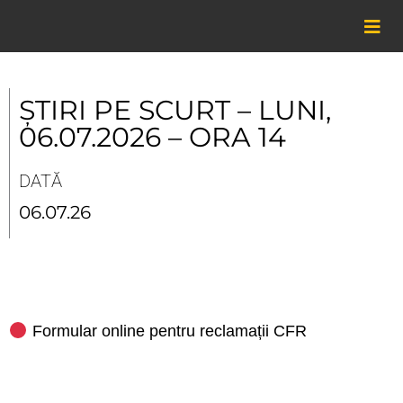
Skip
to
content
ȘTIRI PE SCURT – LUNI,
06.07.2026 – ORA 14
DATĂ
06.07.26
Formular online pentru reclamații CFR