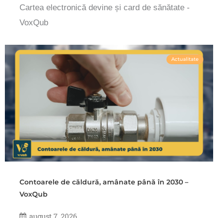
Cartea electronică devine și card de sănătate -
VoxQub
Actualitate
Contoarele de căldură, amânate până în 2030 –
VoxQub
august 7, 2026