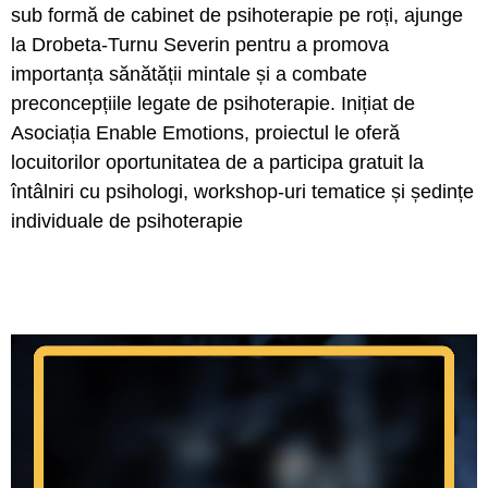
sub formă de cabinet de psihoterapie pe roți, ajunge
la Drobeta-Turnu Severin pentru a promova
importanța sănătății mintale și a combate
preconcepțiile legate de psihoterapie. Inițiat de
Asociația Enable Emotions, proiectul le oferă
locuitorilor oportunitatea de a participa gratuit la
întâlniri cu psihologi, workshop-uri tematice și ședințe
individuale de psihoterapie