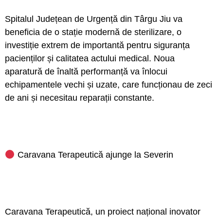
Spitalul Județean de Urgență din Târgu Jiu va
beneficia de o stație modernă de sterilizare, o
investiție extrem de importantă pentru siguranța
pacienților și calitatea actului medical. Noua
aparatură de înaltă performanță va înlocui
echipamentele vechi și uzate, care funcționau de zeci
de ani și necesitau reparații constante.
Caravana Terapeutică ajunge la Severin
Caravana Terapeutică, un proiect național inovator