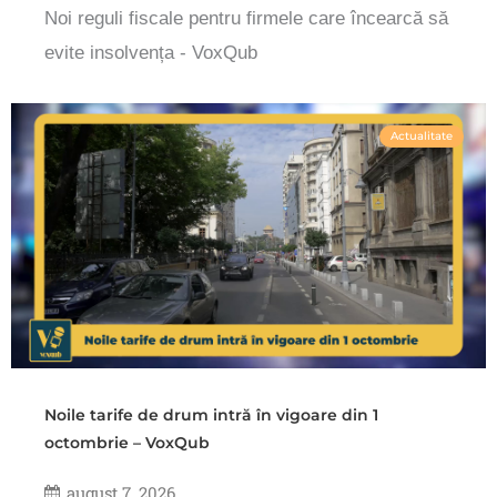
Noi reguli fiscale pentru firmele care încearcă să
evite insolvența - VoxQub
Actualitate
Noile tarife de drum intră în vigoare din 1
octombrie – VoxQub
august 7, 2026