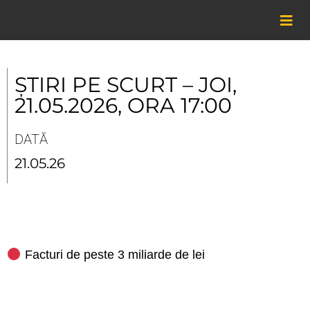
Skip
to
content
ȘTIRI PE SCURT – JOI,
21.05.2026, ORA 17:00
DATĂ
21.05.26
Facturi de peste 3 miliarde de lei