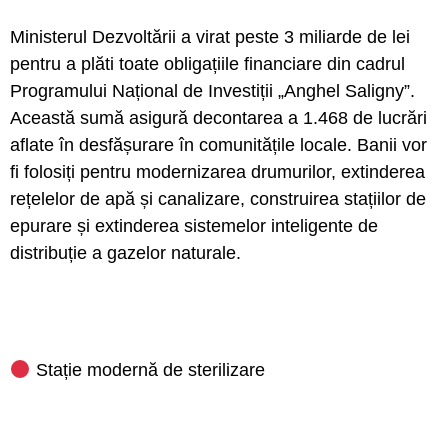
Ministerul Dezvoltării a virat peste 3 miliarde de lei
pentru a plăti toate obligațiile financiare din cadrul
Programului Național de Investiții „Anghel Saligny”.
Această sumă asigură decontarea a 1.468 de lucrări
aflate în desfășurare în comunitățile locale. Banii vor
fi folosiți pentru modernizarea drumurilor, extinderea
rețelelor de apă și canalizare, construirea stațiilor de
epurare și extinderea sistemelor inteligente de
distribuție a gazelor naturale.
Stație modernă de sterilizare