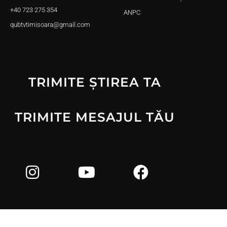
+40 723 275 354
ANPC
qubtvtimisoara@gmail.com
TRIMITE ȘTIREA TA
TRIMITE MESAJUL TĂU