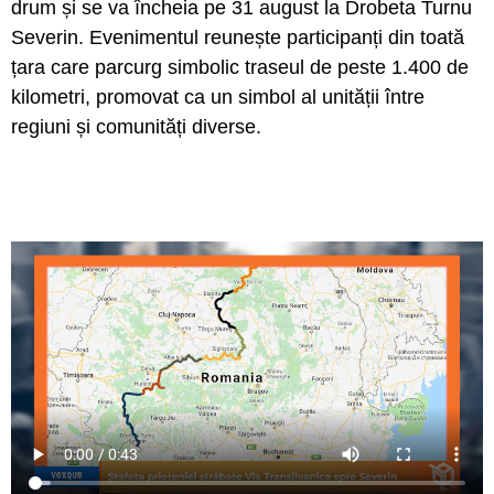
drum și se va încheia pe 31 august la Drobeta Turnu
Severin. Evenimentul reunește participanți din toată
țara care parcurg simbolic traseul de peste 1.400 de
kilometri, promovat ca un simbol al unității între
regiuni și comunități diverse.