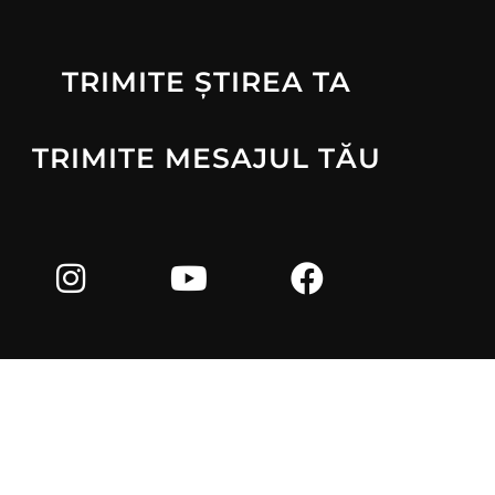
TRIMITE ȘTIREA TA
TRIMITE MESAJUL TĂU