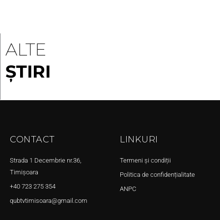
ALTE
ȘTIRI
CONTACT
LINKURI
Strada 1 Decembrie nr.36,
Termeni și condiții
Timișoara
Politica de confidențialitate
+40 723 275 354
ANPC
qubtvtimisoara@gmail.com