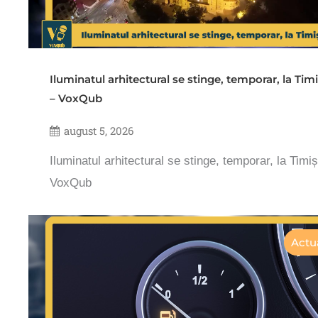
Iluminatul arhitectural se stinge, temporar, la Tim
– VoxQub
august 5, 2026
Iluminatul arhitectural se stinge, temporar, la Timi
VoxQub
Actua