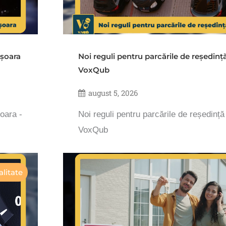
ișoara
Noi reguli pentru parcările de reședinț
VoxQub
august 5, 2026
șoara -
Noi reguli pentru parcările de reședință
VoxQub
litate