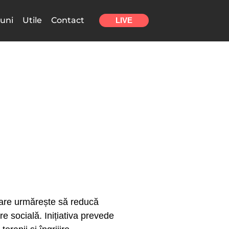
uni
Utile
Contact
LIVE
 care urmărește să reducă
e socială. Inițiativa prevede