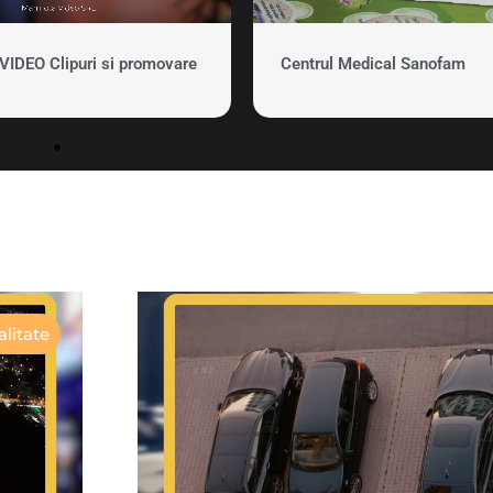
DEO Clipuri si promovare
Centrul Medical Sanofam
litate