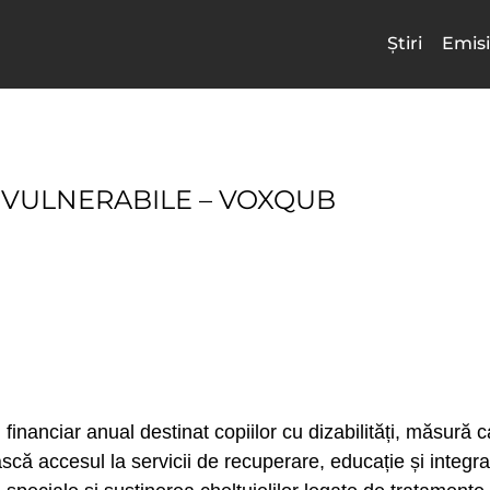
Știri
Emisi
E VULNERABILE – VOXQUB
 financiar anual destinat copiilor cu dizabilități, măsură
scă accesul la servicii de recuperare, educație și integrar