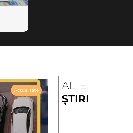
ALTE
Actualitate
ȘTIRI