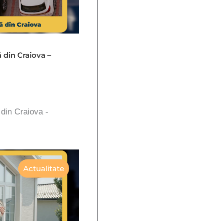
ă din Craiova –
 din Craiova -
Actualitate