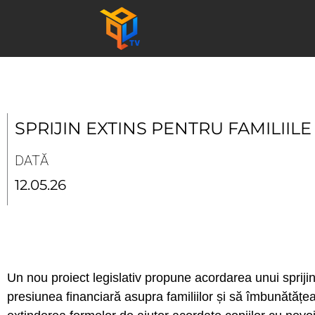
Skip
to
content
SPRIJIN EXTINS PENTRU FAMILIIL
DATĂ
12.05.26
Un nou proiect legislativ propune acordarea unui sprijin
presiunea financiară asupra familiilor și să îmbunătățea