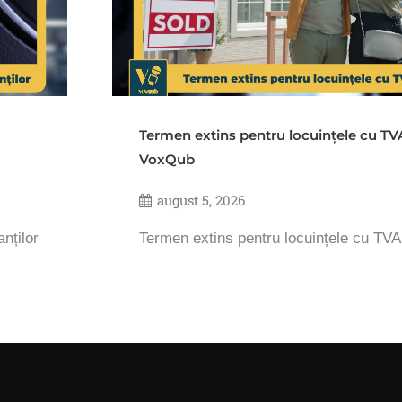
Termen extins pentru locuințele cu TV
VoxQub
august 5, 2026
nților
Termen extins pentru locuințele cu TV