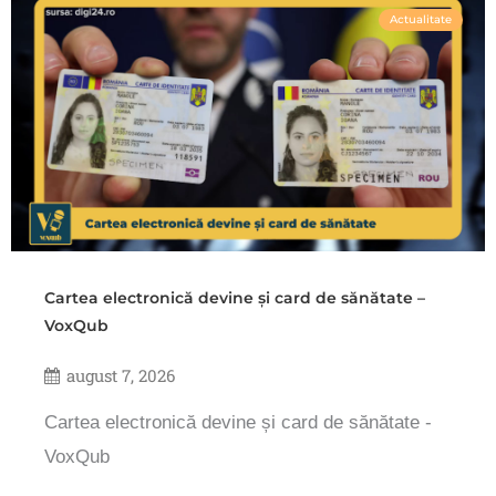
Actualitate
Cartea electronică devine și card de sănătate –
VoxQub
august 7, 2026
Cartea electronică devine și card de sănătate -
VoxQub