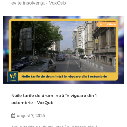
evite insolvența - VoxQub
Actualitate
Noile tarife de drum intră în vigoare din 1
octombrie – VoxQub
august 7, 2026