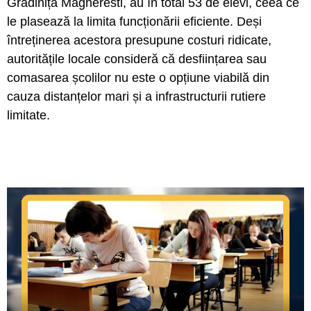
Grădinița Magheresti, au în total 53 de elevi, ceea ce
le plasează la limita funcționării eficiente. Deși
întreținerea acestora presupune costuri ridicate,
autoritățile locale consideră că desființarea sau
comasarea școlilor nu este o opțiune viabilă din
cauza distanțelor mari și a infrastructurii rutiere
limitate.