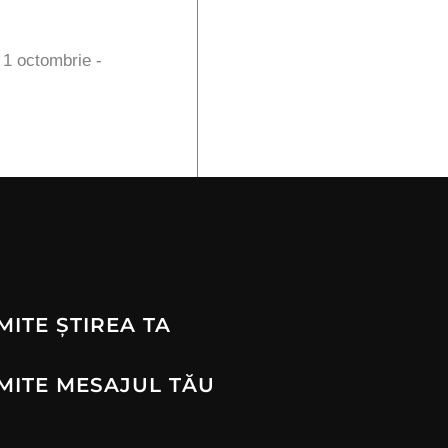
n 1 octombrie -
MITE ȘTIREA TA
MITE MESAJUL TĂU