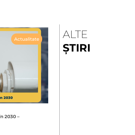
ALTE
Actualitate
ȘTIRI
în 2030 –