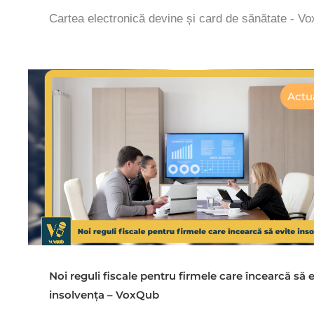
Cartea electronică devine și card de sănătate - V
Actua
Noi reguli fiscale pentru firmele care încearcă să e
insolvența – VoxQub