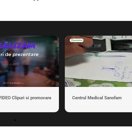
EO Clipuri si promovare
Centrul Medical Sanofam