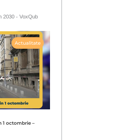
în 2030 - VoxQub
Actualitate
in 1 octombrie –