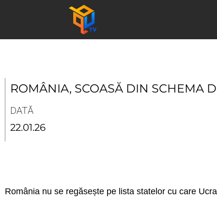
Skip
to
content
ROMÂNIA, SCOASĂ DIN SCHEMA DU
DATĂ
22.01.26
România nu se regăsește pe lista statelor cu care Ucrain