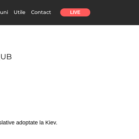
uni
Utile
Contact
LIVE
QUB
lative adoptate la Kiev.