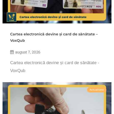
Cartea electronică devine și card de sănătate –
VoxQub
august 7, 2026
Cartea electronică devine și card de sănătate -
VoxQub
Actualitate