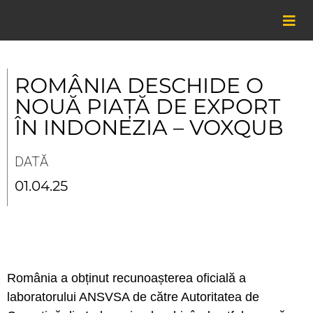
Skip
to
content
ROMÂNIA DESCHIDE O
NOUĂ PIAȚĂ DE EXPORT
ÎN INDONEZIA – VOXQUB
DATĂ
01.04.25
România a obținut recunoașterea oficială a
laboratorului ANSVSA de către Autoritatea de