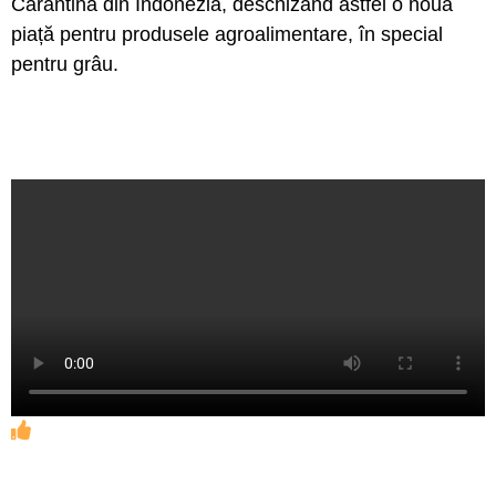
Carantină din Indonezia, deschizând astfel o nouă
piață pentru produsele agroalimentare, în special
pentru grâu.