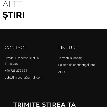
ALTE
ȘTIRI
CONTACT
LINKURI
Strada 1 Decembrie nr.36,
Termeni și condiții
Timișoara
Politica de confidențialitate
+40 723 275 354
ANPC
qubtvtimisoara@gmail.com
TRIMITE ȘTIREA TA