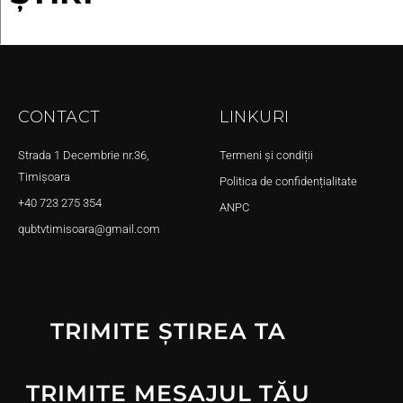
CONTACT
LINKURI
Strada 1 Decembrie nr.36,
Termeni și condiții
Timișoara
Politica de confidențialitate
+40 723 275 354
ANPC
qubtvtimisoara@gmail.com
TRIMITE ȘTIREA TA
TRIMITE MESAJUL TĂU