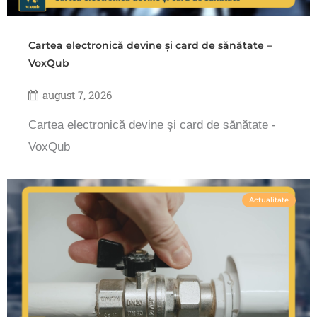
Cartea electronică devine și card de sănătate –
VoxQub
august 7, 2026
Cartea electronică devine și card de sănătate -
VoxQub
Actualitate