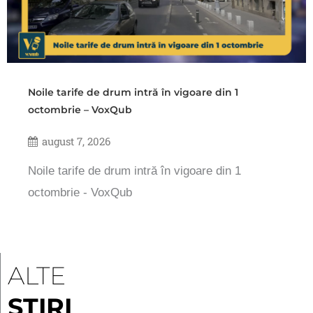
Noile tarife de drum intră în vigoare din 1
octombrie – VoxQub
august 7, 2026
Noile tarife de drum intră în vigoare din 1
octombrie - VoxQub
ALTE
ȘTIRI