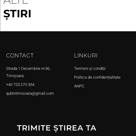
ȘTIRI
CONTACT
LINKURI
Strada 1 Decembrie nr.36,
Termeni și condiții
Timișoara
Politica de confidențialitate
+40 723 275 354
ANPC
qubtvtimisoara@gmail.com
TRIMITE ȘTIREA TA