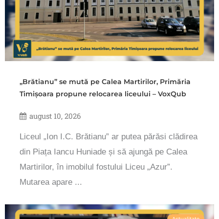
„Brătianu” se mută pe Calea Martirilor, Primăria
Timișoara propune relocarea liceului – VoxQub
august 10, 2026
Liceul „Ion I.C. Brătianu” ar putea părăsi clădirea
din Piața Iancu Huniade și să ajungă pe Calea
Martirilor, în imobilul fostului Liceu „Azur”.
Mutarea apare ...
Actualitate