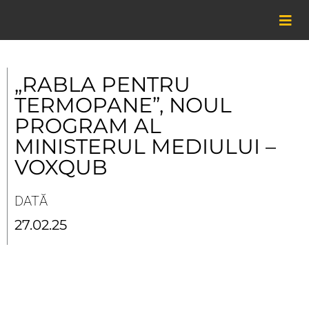
Skip
to
content
„RABLA PENTRU
TERMOPANE”, NOUL
PROGRAM AL
MINISTERUL MEDIULUI –
VOXQUB
DATĂ
27.02.25