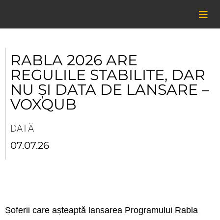
Skip
to
content
RABLA 2026 ARE
REGULILE STABILITE, DAR
NU ȘI DATA DE LANSARE –
VOXQUB
DATĂ
07.07.26
Șoferii care așteaptă lansarea Programului Rabla