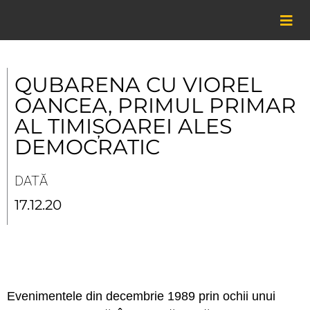
Skip
to
content
QUBARENA CU VIOREL
OANCEA, PRIMUL PRIMAR
AL TIMIȘOAREI ALES
DEMOCRATIC
DATĂ
17.12.20
Evenimentele din decembrie 1989 prin ochii unui