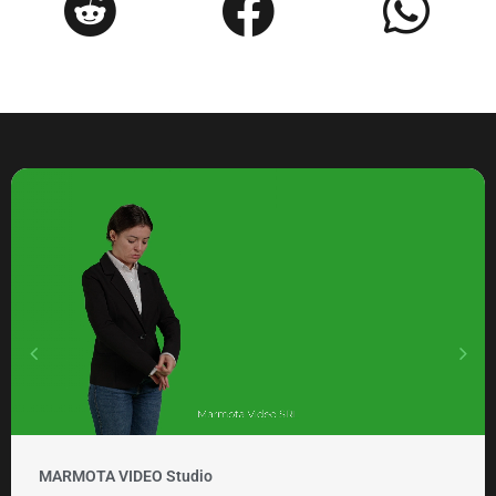
MARMOTA VIDEO Clipuri si promovare