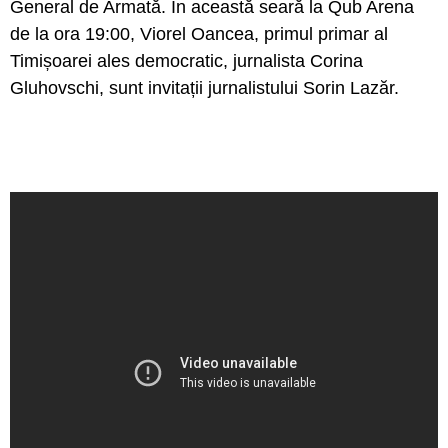
General de Armată. În această seară la Qub Arena
de la ora 19:00, Viorel Oancea, primul primar al
Timișoarei ales democratic, jurnalista Corina
Gluhovschi, sunt invitații jurnalistului Sorin Lazăr.