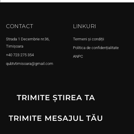
CONTACT
LINKURI
Strada 1 Decembrie nr.36,
Termeni și condiții
Timișoara
Politica de confidențialitate
+40 723 275 354
ANPC
qubtvtimisoara@gmail.com
TRIMITE ȘTIREA TA
TRIMITE MESAJUL TĂU