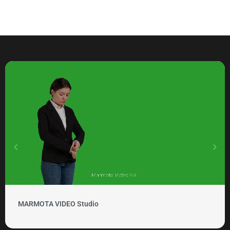
MARMOTA VIDEO Clipuri si promovare