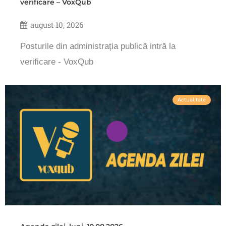
verificare – VoxQub
august 10, 2026
Posturile din administrația publică intră la
verificare - VoxQub
Actualitate