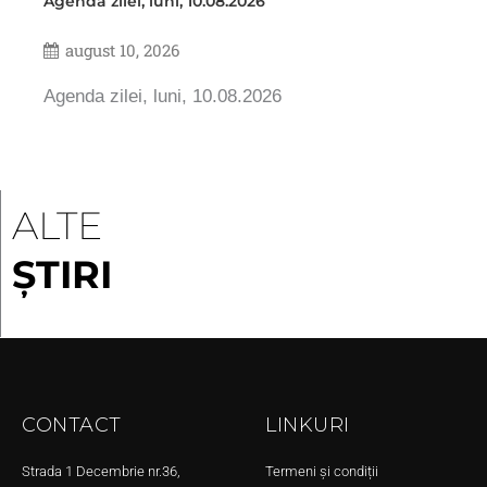
Agenda zilei, luni, 10.08.2026
august 10, 2026
Agenda zilei, luni, 10.08.2026
ALTE
ȘTIRI
CONTACT
LINKURI
Strada 1 Decembrie nr.36,
Termeni și condiții