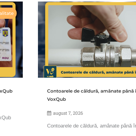
litate
VoxQub
Contoarele de căldură, amânate până 
VoxQub
august 7, 2026
oxQub
Contoarele de căldură, amânate până 