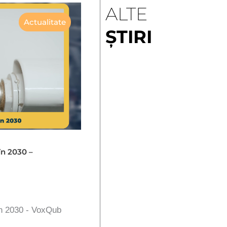
ALTE
Actualitate
ȘTIRI
în 2030 –
în 2030 - VoxQub