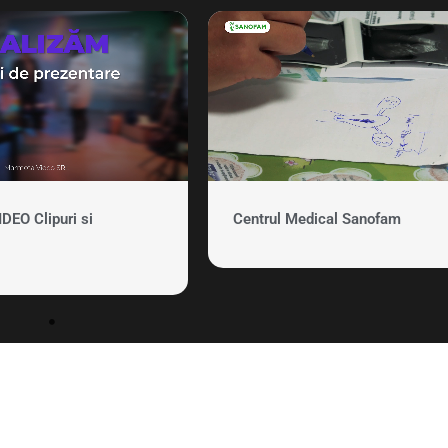
EO Clipuri si
Centrul Medical Sanofam