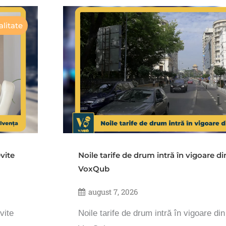
litate
vite
Noile tarife de drum intră în vigoare d
VoxQub
august 7, 2026
vite
Noile tarife de drum intră în vigoare di