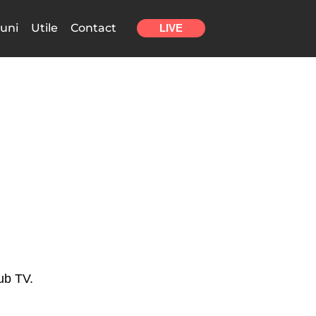
uni
Utile
Contact
LIVE
Qub TV.