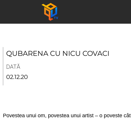
Skip
to
content
QUBARENA CU NICU COVACI
DATĂ
02.12.20
Povestea unui om, povestea unui artist – o poveste cât o