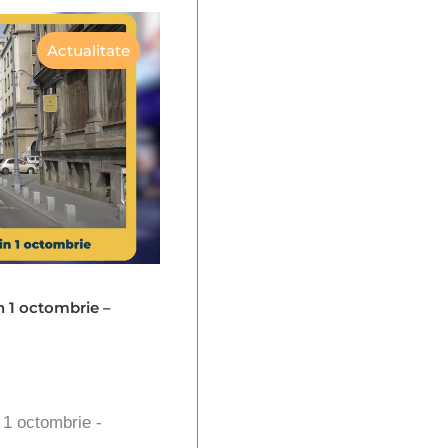
Actualitate
in 1 octombrie –
n 1 octombrie -