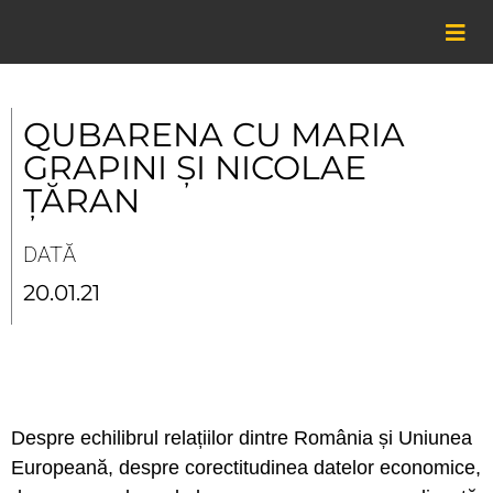
Skip
to
content
QUBARENA CU MARIA
GRAPINI ȘI NICOLAE
ȚĂRAN
DATĂ
20.01.21
Despre echilibrul relațiilor dintre România și Uniunea
Europeană, despre corectitudinea datelor economice,