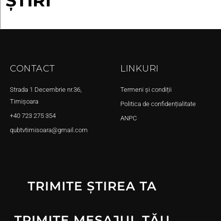
ȘTIRI
CONTACT
LINKURI
Strada 1 Decembrie nr.36,
Termeni și condiții
Timișoara
Politica de confidențialitate
+40 723 275 354
ANPC
qubtvtimisoara@gmail.com
TRIMITE ȘTIREA TA
TRIMITE MESAJUL TĂU