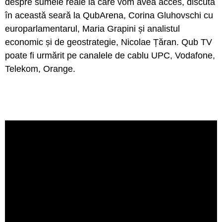
despre sumele reale la care vom avea acces, discută
în această seară la QubArena, Corina Gluhovschi cu
europarlamentarul, Maria Grapini și analistul
economic și de geostrategie, Nicolae Țăran. Qub TV
poate fi urmărit pe canalele de cablu UPC, Vodafone,
Telekom, Orange.