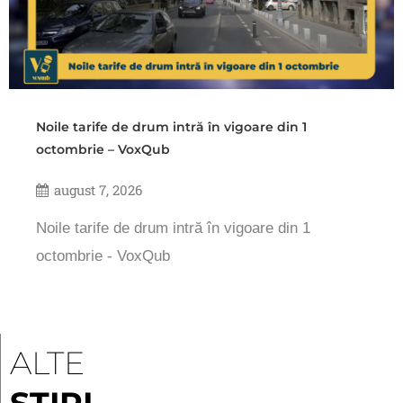
Noile tarife de drum intră în vigoare din 1
octombrie – VoxQub
august 7, 2026
Noile tarife de drum intră în vigoare din 1
octombrie - VoxQub
ALTE