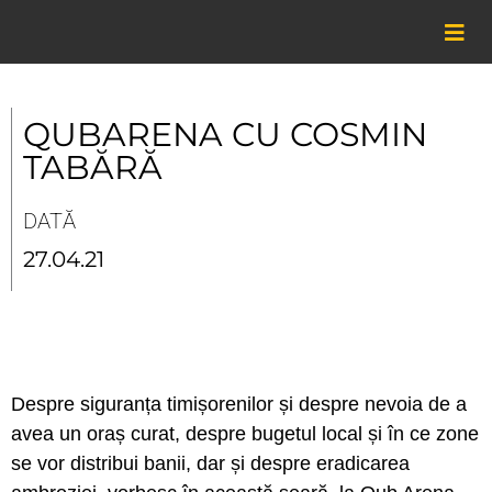
Skip
to
content
QUBARENA CU COSMIN
TABĂRĂ
DATĂ
27.04.21
Despre siguranța timișorenilor și despre nevoia de a
avea un oraș curat, despre bugetul local și în ce zone
se vor distribui banii, dar și despre eradicarea