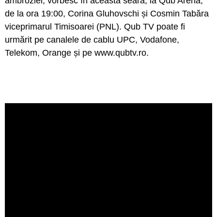
ambroziei, vorbesc în această seară, la Qub Arena,
de la ora 19:00, Corina Gluhovschi și Cosmin Tabăra
viceprimarul Timisoarei (PNL). Qub TV poate fi
urmărit pe canalele de cablu UPC, Vodafone,
Telekom, Orange și pe www.qubtv.ro.