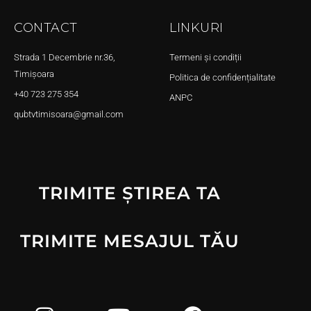
CONTACT
LINKURI
Strada 1 Decembrie nr.36,
Termeni și condiții
Timișoara
Politica de confidențialitate
+40 723 275 354
ANPC
qubtvtimisoara@gmail.com
TRIMITE ȘTIREA TA
TRIMITE MESAJUL TĂU