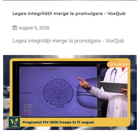
Legea integrității merge la promulgare – VoxQub
august 6, 2026
Legea integrității merge la promulgare - VoxQub
Actualitate